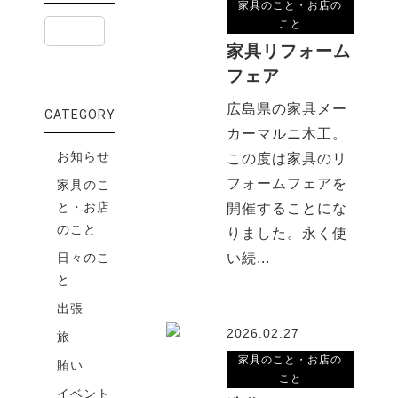
家具のこと・お店の
こと
家具リフォーム
フェア
広島県の家具メー
CATEGORY
カーマルニ木工。
お知らせ
この度は家具のリ
フォームフェアを
家具のこ
と・お店
開催することにな
のこと
りました。永く使
日々のこ
い続...
と
出張
2026.02.27
旅
家具のこと・お店の
賄い
こと
イベント