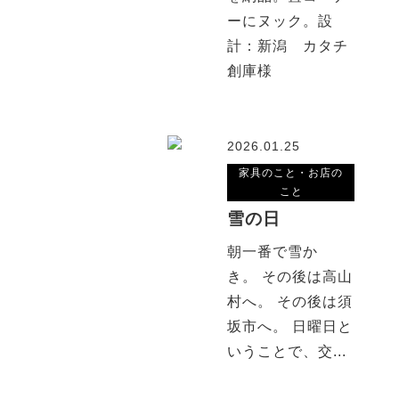
ーにヌック。設
計：新潟 カタチ
創庫様
2026.01.25
家具のこと・お店の
こと
雪の日
朝一番で雪か
き。 その後は高山
村へ。 その後は須
坂市へ。 日曜日と
いうことで、交...