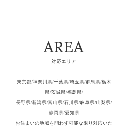
AREA
対応エリア
東京都/神奈川県/千葉県/埼玉県/群馬県/栃木
県/茨城県/福島県/
長野県/新潟県/富山県/石川県/岐阜県/山梨県/
静岡県/愛知県
お住まいの地域を問わず可能な限り対応いた