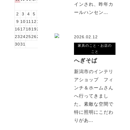
インされ、昨年カ
1
ールハンセン...
2
3
4
5
6
7
8
9
10
11
12
13
14
15
16
17
18
19
20
21
22
23
24
25
26
27
28
29
2026.02.12
30
31
家具のこと・お店の
こと
へぎそば
新潟市のインテリ
アショップ フィ
ンチ＆ホームさん
へ行ってきまし
た。素敵な空間で
特に照明にこだわ
りがあ...