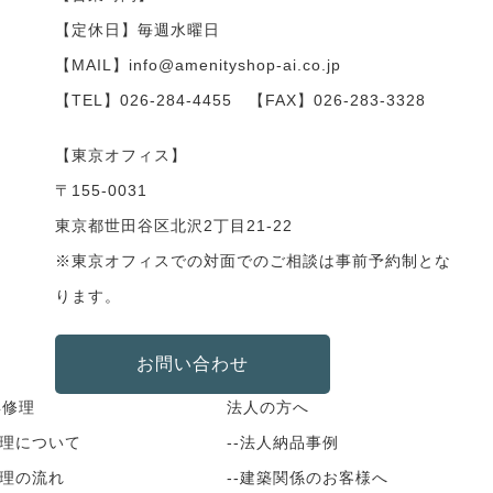
【定休日】毎週水曜日
【MAIL】info@amenityshop-ai.co.jp
【TEL】
026-284-4455
【FAX】026-283-3328
【東京オフィス】
〒155-0031
東京都世田谷区北沢2丁目21-22
※東京オフィスでの対面でのご相談は事前予約制とな
ります。
お問い合わせ
具修理
法人の方へ
修理について
--法人納品事例
修理の流れ
--建築関係のお客様へ