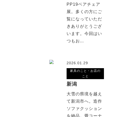
PP19ベアチェア
展。多くの方にご
覧になっていただ
きありがとうござ
います。今回はい
つもお...
2026.01.29
家具のこと・お店の
こと
新潟
大雪の県境を越え
て新潟市へ。造作
ソファクッション
を納品。畳コーナ