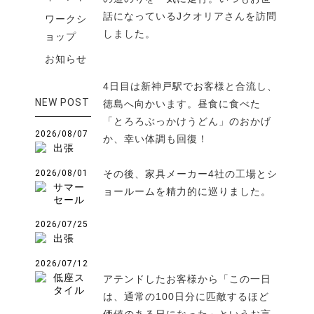
話になっているJクオリアさんを訪問
ワークシ
しました。
ョップ
お知らせ
4日目は新神戸駅でお客様と合流し、
NEW POST
徳島へ向かいます。昼食に食べた
「とろろぶっかけうどん」のおかげ
2026/08/07
か、幸い体調も回復！
出張
2026/08/01
その後、家具メーカー4社の工場とシ
サマー
ョールームを精力的に巡りました。
セール
2026/07/25
出張
2026/07/12
低座ス
アテンドしたお客様から「この一日
タイル
は、通常の100日分に匹敵するほど
価値のある日になった」というお言