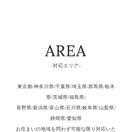
AREA
対応エリア
東京都/神奈川県/千葉県/埼玉県/群馬県/栃木
県/茨城県/福島県/
長野県/新潟県/富山県/石川県/岐阜県/山梨県/
静岡県/愛知県
お住まいの地域を問わず可能な限り対応いた