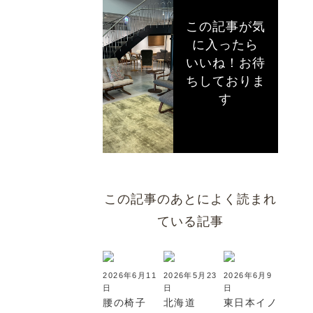
この記事が気
に入ったら
いいね！お待
ちしておりま
す
この記事のあとによく読まれ
ている記事
2026年6月11
2026年5月23
2026年6月9
日
日
日
腰の椅子
北海道
東日本イノ