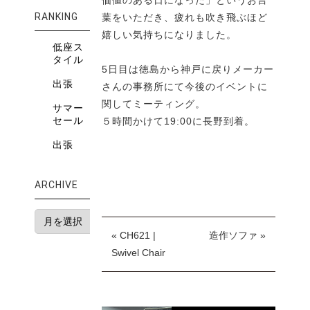
RANKING
葉をいただき、疲れも吹き飛ぶほど
嬉しい気持ちになりました。
低座ス
タイル
5日目は徳島から神戸に戻りメーカー
出張
さんの事務所にて今後のイベントに
関してミーティング。
サマー
セール
５時間かけて19:00に長野到着。
出張
ARCHIVE
« CH621 |
造作ソファ »
Swivel Chair