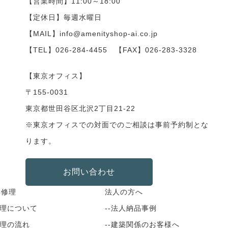
【営業時間】11:00～18:00
【定休日】毎週水曜日
【MAIL】info@amenityshop-ai.co.jp
【TEL】
026-284-4455
【FAX】026-283-3328
【東京オフィス】
〒155-0031
東京都世田谷区北沢2丁目21-22
※東京オフィスでの対面でのご相談は事前予約制とな
ります。
お問い合わせ
具修理
法人の方へ
修理について
--法人納品事例
修理の流れ
--建築関係のお客様へ