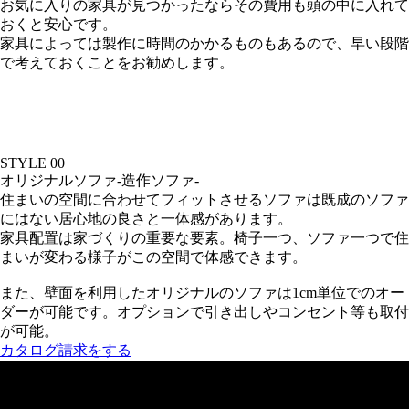
お気に入りの家具が見つかったならその費用も頭の中に入れて
おくと安心です。
家具によっては製作に時間のかかるものもあるので、早い段階
で考えておくことをお勧めします。
STYLE 00
オリジナルソファ-造作ソファ-
住まいの空間に合わせてフィットさせるソファは既成のソファ
にはない居心地の良さと一体感があります。
家具配置は家づくりの重要な要素。椅子一つ、ソファ一つで住
まいが変わる様子がこの空間で体感できます。
また、壁面を利用したオリジナルのソファは1cm単位でのオー
ダーが可能です。オプションで引き出しやコンセント等も取付
が可能。
カタログ請求をする