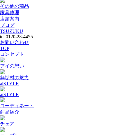
その他の商品
家具修理
店舗案内
ブログ
TSUZUKU
tel.0120-28-4455
お問い合わせ
TOP
コンセプト
アイの想い
無垢材の魅力
aiSTYLE
aiSTYLE
コーディネート
商品紹介
チェア