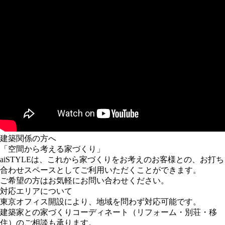
建築関係の方へ
「空間から考える家づくり」
aiSTYLEは、これから家づくりをお考えのお客様との、お打ち
合わせスペースとしてご利用いただくことができます。
ご希望の方はお気軽にお問い合わせください。
対応エリアについて
東京オフィス開設により、地域を問わず対応可能です。
建築家との家づくりコーディネート（リフォーム・別荘・移
住）のご相談も承ります。