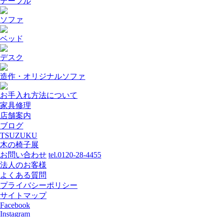
テーブル
ソファ
ベッド
デスク
造作・オリジナルソファ
お手入れ方法について
家具修理
店舗案内
ブログ
TSUZUKU
木の椅子展
お問い合わせ
tel.0120-28-4455
法人のお客様
よくある質問
プライバシーポリシー
サイトマップ
Facebook
Instagram