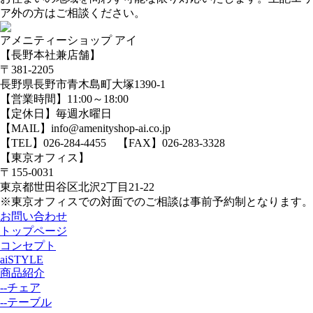
ア外の方はご相談ください。
アメニティーショップ アイ
【長野本社兼店舗】
〒381-2205
長野県長野市青木島町大塚1390-1
【営業時間】11:00～18:00
【定休日】毎週水曜日
【MAIL】info@amenityshop-ai.co.jp
【TEL】
026-284-4455
【FAX】026-283-3328
【東京オフィス】
〒155-0031
東京都世田谷区北沢2丁目21-22
※東京オフィスでの対面でのご相談は事前予約制となります。
お問い合わせ
トップページ
コンセプト
aiSTYLE
商品紹介
--チェア
--テーブル