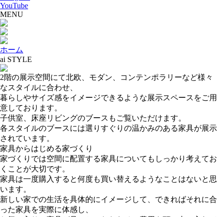
YouTube
MENU
ホーム
ai STYLE
2階の展示空間にて北欧、モダン、コンテンポラリーなど様々
なスタイルに合わせ、
暮らしやサイズ感をイメージできるような展示スペースをご用
意しております。
子供室、床座リビングのブースもご覧いただけます。
各スタイルのブースには選りすぐりの温かみのある家具が展示
されています。
家具からはじめる家づくり
家づくりでは空間に配置する家具についてもしっかり考えてお
くことが大切です。
家具は一度購入すると何度も買い替えるようなことはないと思
います。
新しい家での生活を具体的にイメージして、できればそれに合
った家具を実際に体感し、