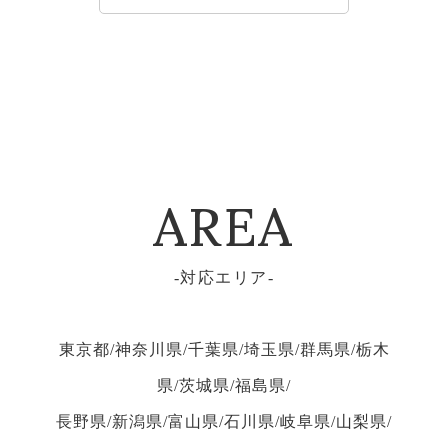
AREA
対応エリア
東京都/神奈川県/千葉県/埼玉県/群馬県/栃木
県/茨城県/福島県/
長野県/新潟県/富山県/石川県/岐阜県/山梨県/