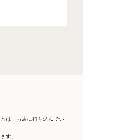
。
た方は、お店に持ち込んでい
ります。