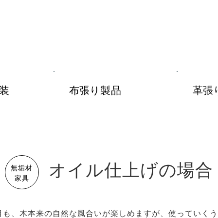
装
布張り製品
革張
オイル仕上げの場合
無垢材
家具
目も、木本来の自然な風合いが楽しめますが、使っていくう