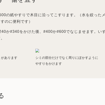
#600の紙やすりで木目に沿ってこすります。（水を絞った
とすのに便利です）
#240か#340をかけた後、#400か#600でなじませます
す。
ミがあります
シミの部分だけでなく周りにぼかすように
やすりをかけます
る