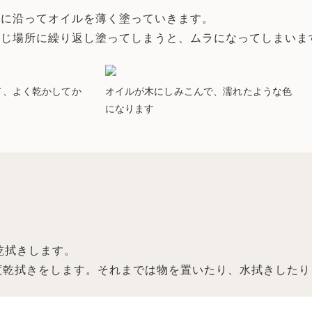
目に沿ってオイルを薄く塗っていきます。
同じ場所に繰り返し塗ってしまうと、ムラになってしまいま
て、よく乾かしてか
オイルが木にしみこんで、濡れたような色
う
になります
に乾拭きします。
度乾拭きをします。それまでは物を置いたり、水拭きした