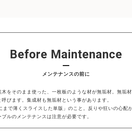
Before Maintenance
メンテナンスの前に
然木をそのまま使った、一枚板のような材が無垢材。無垢材
と呼びます。集成材も無垢材という事があります。
下にまで薄くスライスした単版」のこと。反りや狂いの心配
ーブルのメンテナンスは注意が必要です。