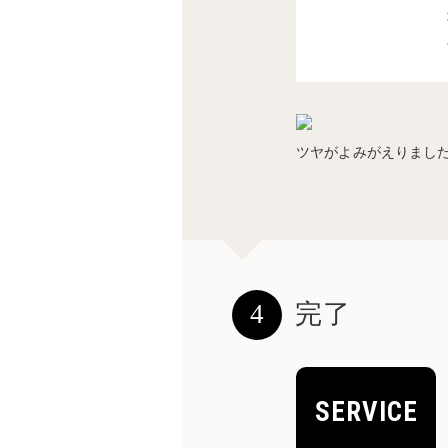
ツヤがよみがえりまし
4
完了
SERVICE