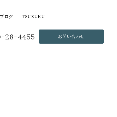
ブログ
TSUZUKU
20-28-4455
お問い合わせ
造作・オリジナルソファ
その他の商品