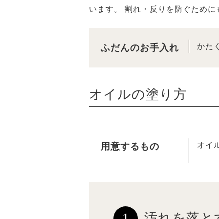
います。 割れ・反りを防ぐため
かた
ふだんのお手入れ
オイルの塗り方
オイ
用意するもの
1
汚れを落と