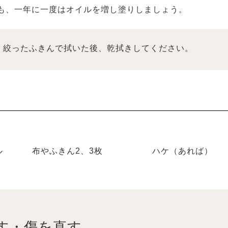
にも、一年に一度はオイルを増し塗りしましょう。
く絞ったふきんで拭いた後、乾拭きしてください。
ル
布やふきん2、3枚
ハケ（あれば）
す・傷を直す