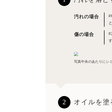
汚れの場合
傷の場合
写真中央のあたりにシ
2
オイルを塗