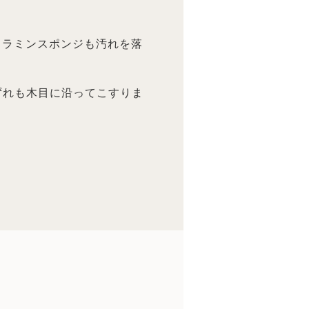
メラミンスポンジも汚れを落
。いずれも木目に沿ってこすりま