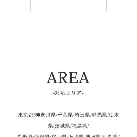
建築関係のお客様へ
AREA
対応エリア
東京都/神奈川県/千葉県/埼玉県/群馬県/栃木
県/茨城県/福島県/
長野県/新潟県/富山県/石川県/岐阜県/山梨県/