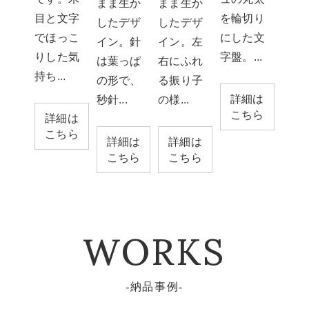
まま生か
まま生か
目と文字
を輪切り
したデザ
したデザ
でほっこ
にした文
イン。針
イン。左
りした気
字盤。...
は葉っぱ
右にふれ
持ち...
の形で、
る振り子
詳細は
秒針...
の様...
こちら
詳細は
こちら
詳細は
詳細は
こちら
こちら
WORKS
納品事例