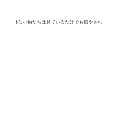
しく素朴な小物たちは見ているだけでも癒やされ