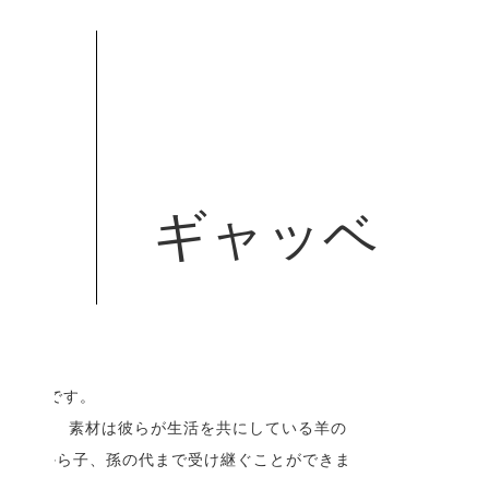
ギャッベ
の織物です。
ません。 素材は彼らが生活を共にしている羊の
おり、親から子、孫の代まで受け継ぐことができま