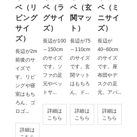
ベ（リ
ベ（ラ
ベ（玄
ベ（ミ
ビング
グサイ
関マッ
ニサイ
サイ
ズ）
ト）
ズ）
ズ）
長辺が100
長辺が75
長辺が
～150cm
～110cm
40~60cm
長辺が2m
のサイズ
のサイズ
のサイズ
前後のサ
です。ソ
です。玄
です。座
イズで
ファの足
関マット
布団やデ
す。リビ
元やベッ
はもちろ
スクの足
ングや寝
トサ...
ん、ド...
元、アパ...
室はもち
ろん、ゴ
詳細は
詳細は
詳細は
ロゴ...
こちら
こちら
こちら
詳細は
こちら