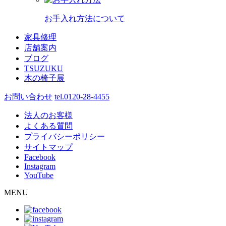
お手入れ方法について
家具修理
店舗案内
ブログ
TSUZUKU
木の椅子展
お問い合わせ
tel.0120-28-4455
法人のお客様
よくある質問
プライバシーポリシー
サイトマップ
Facebook
Instagram
YouTube
MENU