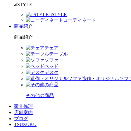
aiSTYLE
aiSTYLE
コーディネート
商品紹介
商品紹介
チェア
テーブル
ソファ
ベッド
デスク
造作・オリジナルソフ
その他の商品
家具修理
店舗案内
ブログ
TSUZUKU