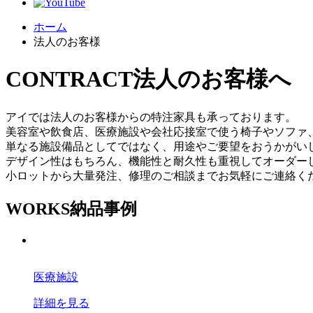
ホーム
法人のお客様
CONTRACT
法人のお客様へ
アイでは法人のお客様からの特注家具も承っております。
美容室や飲食店、医療施設や会社応接室で使う椅子やソファ
単なる施設備品としてではなく、用途やご要望をおうかがい
デザイン性はもちろん、機能性と耐久性も重視してオーダー
小ロットから大量発注、修理のご相談までお気軽にご連絡く
WORKS
納品事例
医療施設
詳細を見る