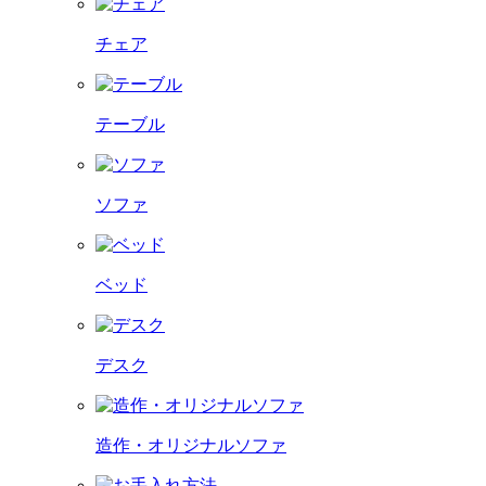
チェア
テーブル
ソファ
ベッド
デスク
造作・オリジナルソファ