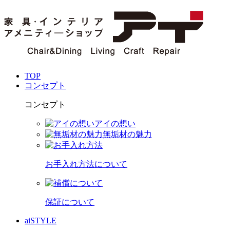
TOP
コンセプト
コンセプト
アイの想い
無垢材の魅力
お手入れ方法について
保証について
aiSTYLE