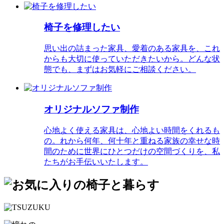
椅子を修理したい
思い出の詰まった家具、愛着のある家具を、これ
からも大切に使っていただきたいから。どんな状
態でも、まずはお気軽にご相談ください。
オリジナルソファ制作
心地よく使える家具は、心地よい時間をくれるも
の。れから何年、何十年と重ねる家族の幸せな時
間のために世界にひとつだけの空間づくりを、私
たちがお手伝いいたします。