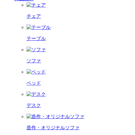
チェア
テーブル
ソファ
ベッド
デスク
造作・オリジナルソファ