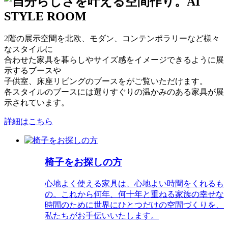
2階の展示空間を北欧、モダン、コンテンポラリーなど様々
なスタイルに
合わせた家具を暮らしやサイズ感をイメージできるように展
示するブースや
子供室、床座リビングのブースをがご覧いただけます。
各スタイルのブースには選りすぐりの温かみのある家具が展
示されています。
詳細はこちら
椅子をお探しの方
心地よく使える家具は、心地よい時間をくれるも
の。これから何年、何十年と重ねる家族の幸せな
時間のために世界にひとつだけの空間づくりを、
私たちがお手伝いいたします。