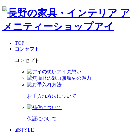
TOP
コンセプト
コンセプト
アイの想い
無垢材の魅力
お手入れ方法について
保証について
aiSTYLE