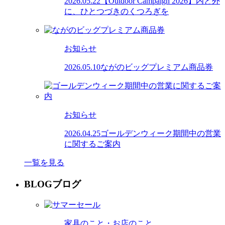
2026.05.22
【Outdoor Campaign 2026】内と外
に、ひとつづきのくつろぎを
お知らせ
2026.05.10
ながのビッグプレミアム商品券
お知らせ
2026.04.25
ゴールデンウィーク期間中の営業
に関するご案内
一覧を見る
BLOG
ブログ
家具のこと・お店のこと