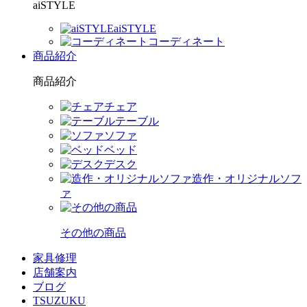
aiSTYLE
aiSTYLE
コーディネート
商品紹介
商品紹介
チェア
テーブル
ソファ
ベッド
デスク
造作・オリジナルソフ
ァ
その他の商品
家具修理
店舗案内
ブログ
TSUZUKU