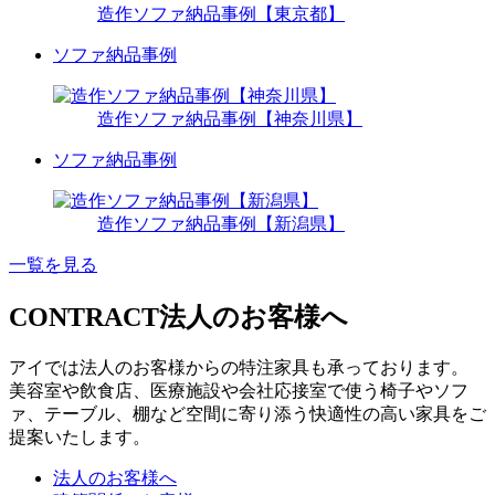
造作ソファ納品事例【東京都】
ソファ納品事例
造作ソファ納品事例【神奈川県】
ソファ納品事例
造作ソファ納品事例【新潟県】
一覧を見る
CONTRACT
法人のお客様へ
アイでは法人のお客様からの特注家具も承っております。
美容室や飲食店、医療施設や会社応接室で使う椅子やソフ
ァ、テーブル、棚など空間に寄り添う快適性の高い家具をご
提案いたします。
法人のお客様へ