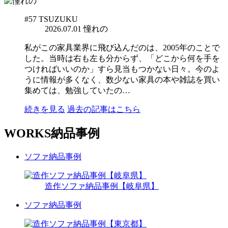
#57
TSUZUKU
2026.07.01
憧れの
私がこの家具業界に飛び込んだのは、2005年のことで
した。当時は右も左も分からず、「どこから何を手を
つければいいのか」すら見当もつかない日々。今のよ
うに情報が多くなく、数少ない家具の本や雑誌を買い
集めては、勉強していたの…
続きを見る
過去の記事はこちら
WORKS
納品事例
ソファ納品事例
造作ソファ納品事例【岐阜県】
ソファ納品事例