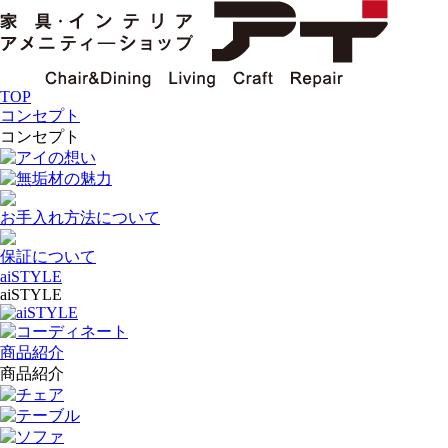
TOP
コンセプト
コンセプト
アイの想い
無垢材の魅力
お手入れ方法について
保証について
aiSTYLE
aiSTYLE
aiSTYLE
コーディネート
商品紹介
商品紹介
チェア
テーブル
ソファ