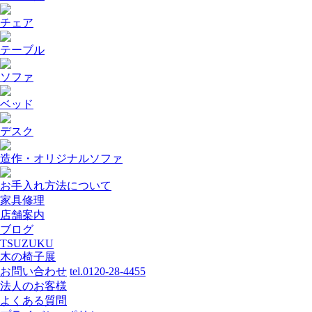
チェア
テーブル
ソファ
ベッド
デスク
造作・オリジナルソファ
お手入れ方法について
家具修理
店舗案内
ブログ
TSUZUKU
木の椅子展
お問い合わせ
tel.0120-28-4455
法人のお客様
よくある質問