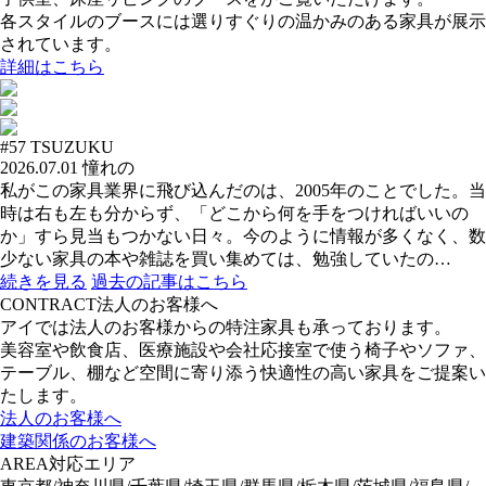
各スタイルのブースには選りすぐりの温かみのある家具が展示
されています。
詳細はこちら
#57
TSUZUKU
2026.07.01
憧れの
私がこの家具業界に飛び込んだのは、2005年のことでした。当
時は右も左も分からず、「どこから何を手をつければいいの
か」すら見当もつかない日々。今のように情報が多くなく、数
少ない家具の本や雑誌を買い集めては、勉強していたの…
続きを見る
過去の記事はこちら
CONTRACT
法人のお客様へ
アイでは法人のお客様からの特注家具も承っております。
美容室や飲食店、医療施設や会社応接室で使う椅子やソファ、
テーブル、棚など空間に寄り添う快適性の高い家具をご提案い
たします。
法人のお客様へ
建築関係のお客様へ
AREA
対応エリア