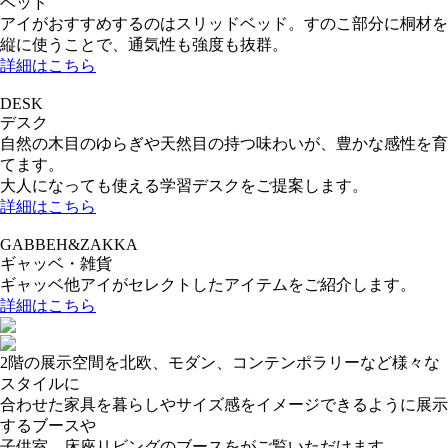
ベッド
アイがおすすめするのはスリッドベッド。すのこ部分に桐材を
縦に使うことで、通気性も強度も抜群。
詳細はこちら
DESK
デスク
自然の木目のゆらぎや天然目の持つ味わいが、豊かな感性を育
てます。
大人になっても使える学習デスクをご提案します。
詳細はこちら
GABBEH&ZAKKA
ギャッベ・雑貨
ギャッベ他アイがセレクトしたアイテムをご紹介します。
詳細はこちら
2階の展示空間を北欧、モダン、コンテンポラリーなど様々な
スタイルに
合わせた家具を暮らしやサイズ感をイメージできるように展示
するブースや
子供室、床座リビングのブースをがご覧いただけます。