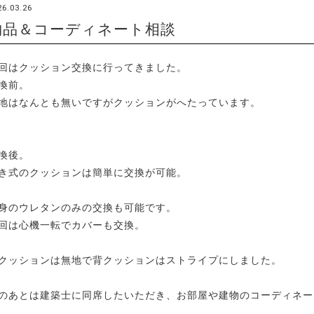
26.03.26
納品＆コーディネート相談
回はクッション交換に行ってきました。
換前。
地はなんとも無いですがクッションがへたっています。
換後。
き式のクッションは簡単に交換が可能。
身のウレタンのみの交換も可能です。
回は心機一転でカバーも交換。
クッションは無地で背クッションはストライプにしました。
のあとは建築士に同席したいただき、お部屋や建物のコーディネー