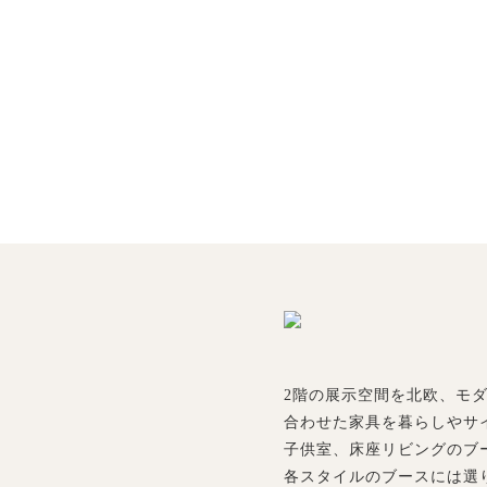
2階の展示空間を北欧、モ
合わせた家具を暮らしやサ
子供室、床座リビングのブ
各スタイルのブースには選