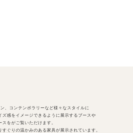
ダン、コンテンポラリーなど様々なスタイルに
イズ感をイメージできるように展示するブースや
ースをがご覧いただけます。
りすぐりの温かみのある家具が展示されています。