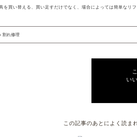
具を買い替える、買い足すだけでなく、場合によっては簡単なリフ
« 割れ修理
い
この記事のあとによく読ま