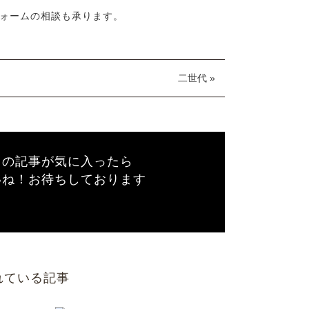
ォームの相談も承ります。
二世代 »
この記事が気に入ったら
いね！お待ちしております
れている記事