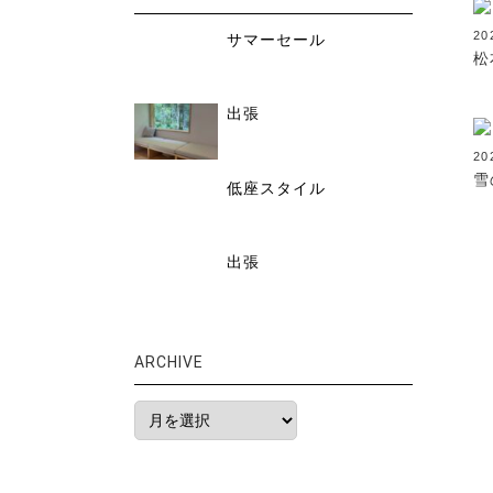
2
サマーセール
松
出張
20
雪
低座スタイル
出張
ARCHIVE