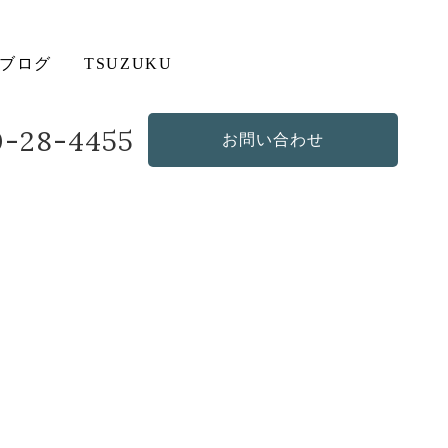
ブログ
TSUZUKU
20-28-4455
お問い合わせ
造作・オリジナルソファ
その他の商品