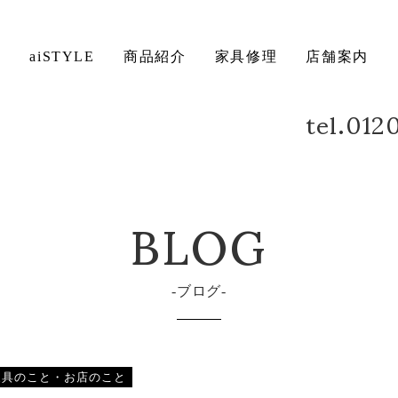
ト
aiSTYLE
商品紹介
家具修理
店舗案内
tel.01
ベッド
デスク
方法について
保証について
BLOG
ブログ
家具のこと・お店のこと