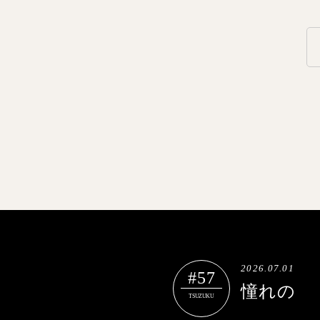
2026.07.01
#57
憧れの
TSUZUKU