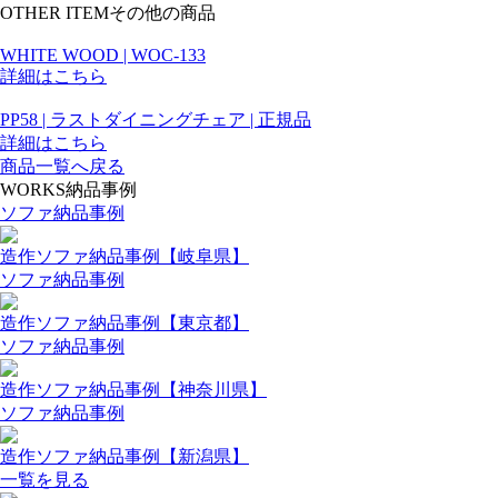
OTHER ITEM
その他の商品
WHITE WOOD | WOC-133
詳細はこちら
PP58 | ラストダイニングチェア | 正規品
詳細はこちら
商品一覧へ戻る
WORKS
納品事例
ソファ納品事例
造作ソファ納品事例【岐阜県】
ソファ納品事例
造作ソファ納品事例【東京都】
ソファ納品事例
造作ソファ納品事例【神奈川県】
ソファ納品事例
造作ソファ納品事例【新潟県】
一覧を見る