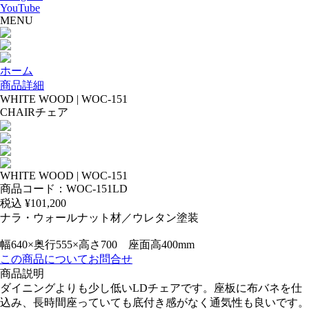
YouTube
MENU
ホーム
商品詳細
WHITE WOOD | WOC-151
CHAIR
チェア
WHITE WOOD | WOC-151
商品コード：WOC-151LD
税込 ¥
101,200
ナラ・ウォールナット材／ウレタン塗装
幅640×奥行555×高さ700 座面高400mm
この商品についてお問合せ
商品説明
ダイニングよりも少し低いLDチェアです。座板に布バネを仕
込み、長時間座っていても底付き感がなく通気性も良いです。