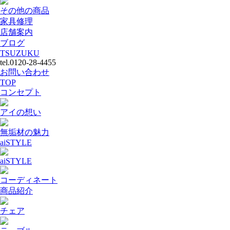
その他の商品
家具修理
店舗案内
ブログ
TSUZUKU
tel.0120-28-4455
お問い合わせ
TOP
コンセプト
アイの想い
無垢材の魅力
aiSTYLE
aiSTYLE
コーディネート
商品紹介
チェア