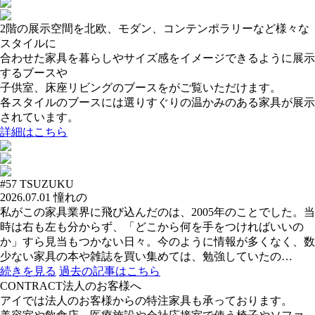
2階の展示空間を北欧、モダン、コンテンポラリーなど様々な
スタイルに
合わせた家具を暮らしやサイズ感をイメージできるように展示
するブースや
子供室、床座リビングのブースをがご覧いただけます。
各スタイルのブースには選りすぐりの温かみのある家具が展示
されています。
詳細はこちら
#57
TSUZUKU
2026.07.01
憧れの
私がこの家具業界に飛び込んだのは、2005年のことでした。当
時は右も左も分からず、「どこから何を手をつければいいの
か」すら見当もつかない日々。今のように情報が多くなく、数
少ない家具の本や雑誌を買い集めては、勉強していたの…
続きを見る
過去の記事はこちら
CONTRACT
法人のお客様へ
アイでは法人のお客様からの特注家具も承っております。