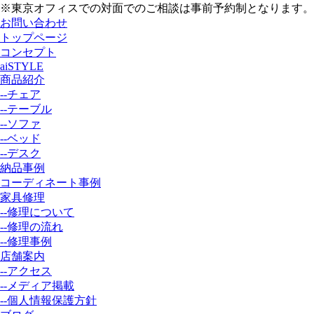
※東京オフィスでの対面でのご相談は事前予約制となります。
お問い合わせ
トップページ
コンセプト
aiSTYLE
商品紹介
--チェア
--テーブル
--ソファ
--ベッド
--デスク
納品事例
コーディネート事例
家具修理
--修理について
--修理の流れ
--修理事例
店舗案内
--アクセス
--メディア掲載
--個人情報保護方針