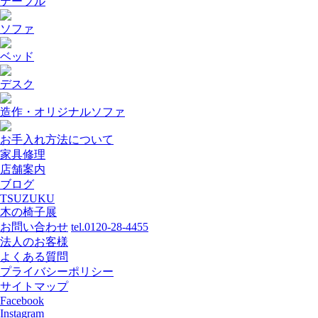
テーブル
ソファ
ベッド
デスク
造作・オリジナルソファ
お手入れ方法について
家具修理
店舗案内
ブログ
TSUZUKU
木の椅子展
お問い合わせ
tel.0120-28-4455
法人のお客様
よくある質問
プライバシーポリシー
サイトマップ
Facebook
Instagram