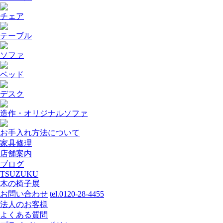
チェア
テーブル
ソファ
ベッド
デスク
造作・オリジナルソファ
お手入れ方法について
家具修理
店舗案内
ブログ
TSUZUKU
木の椅子展
お問い合わせ
tel.0120-28-4455
法人のお客様
よくある質問