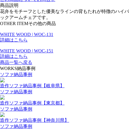
商品説明
花弁をモチーフとした優美なラインの背もたれが特徴のハイバ
ックアームチェアです。
OTHER ITEM
その他の商品
WHITE WOOD | WOC-131
詳細はこちら
WHITE WOOD | WOC-151
詳細はこちら
商品一覧へ戻る
WORKS
納品事例
ソファ納品事例
造作ソファ納品事例【岐阜県】
ソファ納品事例
造作ソファ納品事例【東京都】
ソファ納品事例
造作ソファ納品事例【神奈川県】
ソファ納品事例