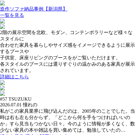
造作ソファ納品事例【新潟県】
一覧を見る
2階の展示空間を北欧、モダン、コンテンポラリーなど様々な
スタイルに
合わせた家具を暮らしやサイズ感をイメージできるように展示
するブースや
子供室、床座リビングのブースをがご覧いただけます。
各スタイルのブースには選りすぐりの温かみのある家具が展示
されています。
詳細はこちら
#57
TSUZUKU
2026.07.01
憧れの
私がこの家具業界に飛び込んだのは、2005年のことでした。当
時は右も左も分からず、「どこから何を手をつければいいの
か」すら見当もつかない日々。今のように情報が多くなく、数
少ない家具の本や雑誌を買い集めては、勉強していたの…