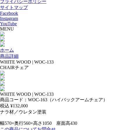
プライバシーポリシー
サイトマップ
Facebook
Instagram
YouTube
MENU
ホーム
商品詳細
WHITE WOOD | WOC-133
CHAIR
チェア
WHITE WOOD | WOC-133
商品コード：WOC-163（ハイバックアームチェア）
税込 ¥
132,000
ナラ材／ウレタン塗装
幅570×奥行560×高さ1050 座面高430
この商品についてお問合せ