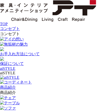
TOP
コンセプト
コンセプト
アイの想い
無垢材の魅力
お手入れ方法について
保証について
aiSTYLE
aiSTYLE
aiSTYLE
コーディネート
商品紹介
商品紹介
チェア
テーブル
ソファ