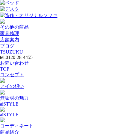
ベッド
デスク
造作・オリジナルソファ
その他の商品
家具修理
店舗案内
ブログ
TSUZUKU
tel.0120-28-4455
お問い合わせ
TOP
コンセプト
アイの想い
無垢材の魅力
aiSTYLE
aiSTYLE
コーディネート
商品紹介