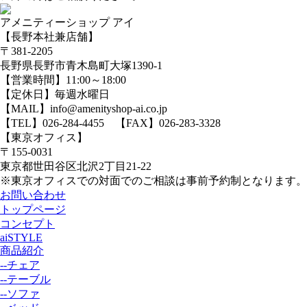
アメニティーショップ アイ
【長野本社兼店舗】
〒381-2205
長野県長野市青木島町大塚1390-1
【営業時間】11:00～18:00
【定休日】毎週水曜日
【MAIL】info@amenityshop-ai.co.jp
【TEL】
026-284-4455
【FAX】026-283-3328
【東京オフィス】
〒155-0031
東京都世田谷区北沢2丁目21-22
※東京オフィスでの対面でのご相談は事前予約制となります。
お問い合わせ
トップページ
コンセプト
aiSTYLE
商品紹介
--チェア
--テーブル
--ソファ