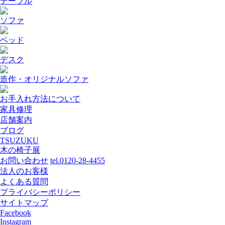
テーブル
ソファ
ベッド
デスク
造作・オリジナルソファ
お手入れ方法について
家具修理
店舗案内
ブログ
TSUZUKU
木の椅子展
お問い合わせ
tel.0120-28-4455
法人のお客様
よくある質問
プライバシーポリシー
サイトマップ
Facebook
Instagram