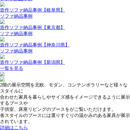
造作ソファ納品事例【岐阜県】
ソファ納品事例
造作ソファ納品事例【東京都】
ソファ納品事例
造作ソファ納品事例【神奈川県】
ソファ納品事例
造作ソファ納品事例【新潟県】
一覧を見る
2階の展示空間を北欧、モダン、コンテンポラリーなど様々な
スタイルに
合わせた家具を暮らしやサイズ感をイメージできるように展示
するブースや
子供室、床座リビングのブースをがご覧いただけます。
各スタイルのブースには選りすぐりの温かみのある家具が展示
されています。
詳細はこちら