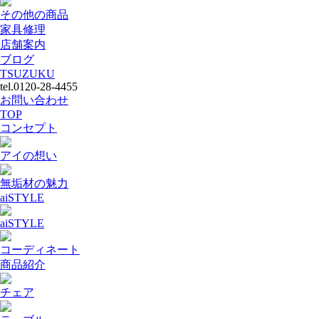
その他の商品
家具修理
店舗案内
ブログ
TSUZUKU
tel.0120-28-4455
お問い合わせ
TOP
コンセプト
アイの想い
無垢材の魅力
aiSTYLE
aiSTYLE
コーディネート
商品紹介
チェア