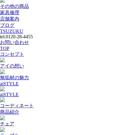
その他の商品
家具修理
店舗案内
ブログ
TSUZUKU
tel.0120-28-4455
お問い合わせ
TOP
コンセプト
アイの想い
無垢材の魅力
aiSTYLE
aiSTYLE
コーディネート
商品紹介
チェア