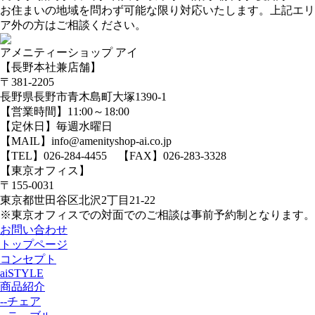
お住まいの地域を問わず可能な限り対応いたします。上記エリ
ア外の方はご相談ください。
アメニティーショップ アイ
【長野本社兼店舗】
〒381-2205
長野県長野市青木島町大塚1390-1
【営業時間】11:00～18:00
【定休日】毎週水曜日
【MAIL】info@amenityshop-ai.co.jp
【TEL】
026-284-4455
【FAX】026-283-3328
【東京オフィス】
〒155-0031
東京都世田谷区北沢2丁目21-22
※東京オフィスでの対面でのご相談は事前予約制となります。
お問い合わせ
トップページ
コンセプト
aiSTYLE
商品紹介
--チェア