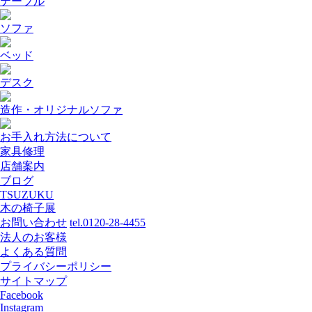
テーブル
ソファ
ベッド
デスク
造作・オリジナルソファ
お手入れ方法について
家具修理
店舗案内
ブログ
TSUZUKU
木の椅子展
お問い合わせ
tel.0120-28-4455
法人のお客様
よくある質問
プライバシーポリシー
サイトマップ
Facebook
Instagram