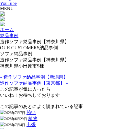
YouTube
MENU
ホーム
納品事例
造作ソファ納品事例【神奈川県】
OUR CUSTOMERS
納品事例
ソファ納品事例
造作ソファ納品事例【神奈川県】
神奈川県小田原市S様
« 造作ソファ納品事例【新潟県】
造作ソファ納品事例【東京都】 »
この記事が気に入ったら
いいね！お待ちしております
この記事のあとによく読まれている記事
賄い
2026年7月7日
植物
2026年6月29日
出張
2026年7月4日