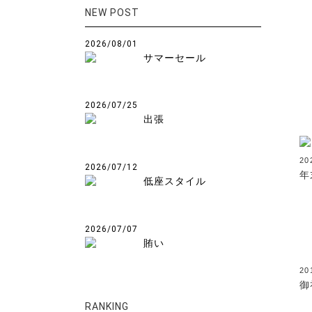
NEW POST
2026/08/01
サマーセール
2026/07/25
出張
20
2026/07/12
年
低座スタイル
2026/07/07
賄い
20
御
RANKING