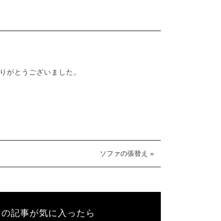
りがとうございました。
ソファの張替え »
この記事が気に入ったら