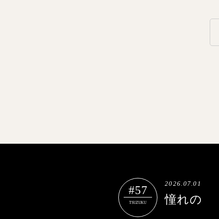
2026.07.01
#57
憧れの
TSUZUKU