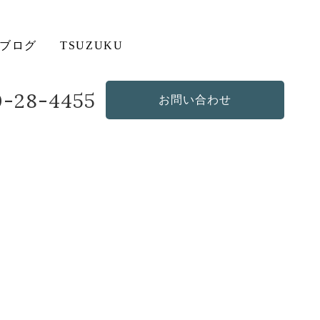
ブログ
TSUZUKU
20-28-4455
お問い合わせ
その他の商品
造作・オリジナルソファ