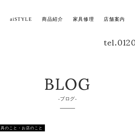
ト
aiSTYLE
商品紹介
家具修理
店舗案内
tel.01
ベッド
デスク
方法について
保証について
BLOG
ブログ
家具のこと・お店のこと