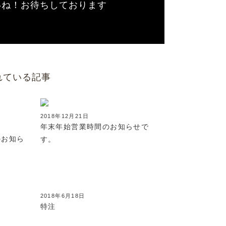
いね！お待ちしております
れている記事
2018年12月21日
10
年末年始営業時間のお知らせで
のお知ら
す。
2018年6月18日
特注