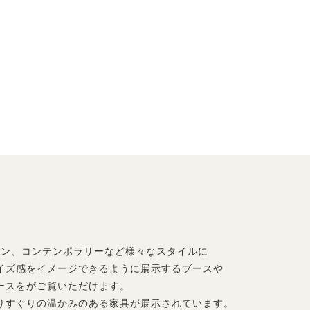
ダン、コンテンポラリーなど様々なスタイルに
イズ感をイメージできるように展示するブースや
ースをがご覧いただけます。
りすぐりの温かみのある家具が展示されています。