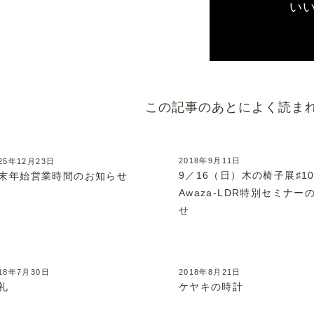
い
この記事のあとによく読ま
2018年9月11日
25年12月23日
9／16（日）木の椅子展♯
末年始営業時間のお知らせ
Awaza-LDR特別セミナー
せ
18年7月30日
2018年8月21日
礼
ケヤキの時計