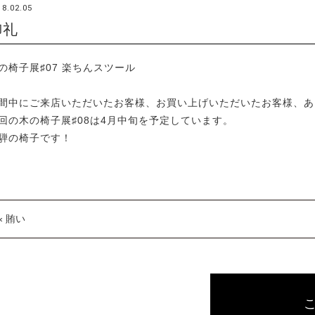
18.02.05
御礼
の椅子展♯07 楽ちんスツール
間中にご来店いただいたお客様、お買い上げいただいたお客様、あ
回の木の椅子展♯08は4月中旬を予定しています。
騨の椅子です！
« 賄い