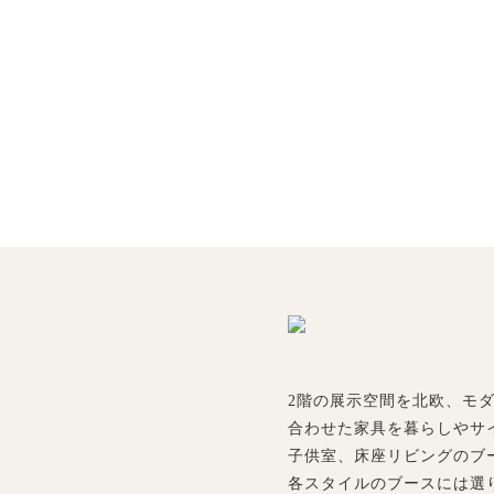
2階の展示空間を北欧、モ
合わせた家具を暮らしやサ
子供室、床座リビングのブ
各スタイルのブースには選