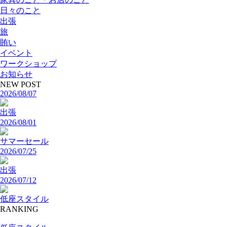
日々のこと
出張
旅
賄い
イベント
ワークショップ
お知らせ
NEW POST
2026/08/07
出張
2026/08/01
サマーセール
2026/07/25
出張
2026/07/12
低座スタイル
RANKING