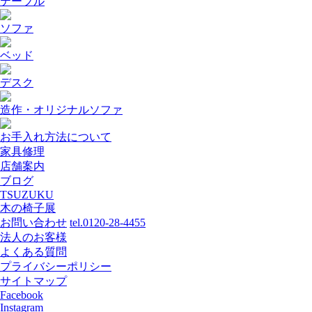
テーブル
ソファ
ベッド
デスク
造作・オリジナルソファ
お手入れ方法について
家具修理
店舗案内
ブログ
TSUZUKU
木の椅子展
お問い合わせ
tel.0120-28-4455
法人のお客様
よくある質問
プライバシーポリシー
サイトマップ
Facebook
Instagram