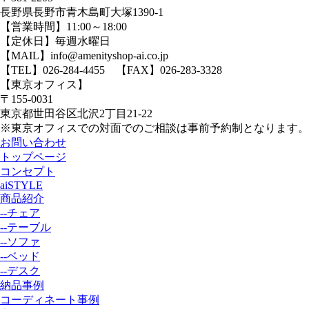
長野県長野市青木島町大塚1390-1
【営業時間】11:00～18:00
【定休日】毎週水曜日
【MAIL】info@amenityshop-ai.co.jp
【TEL】
026-284-4455
【FAX】026-283-3328
【東京オフィス】
〒155-0031
東京都世田谷区北沢2丁目21-22
※東京オフィスでの対面でのご相談は事前予約制となります。
お問い合わせ
トップページ
コンセプト
aiSTYLE
商品紹介
--チェア
--テーブル
--ソファ
--ベッド
--デスク
納品事例
コーディネート事例