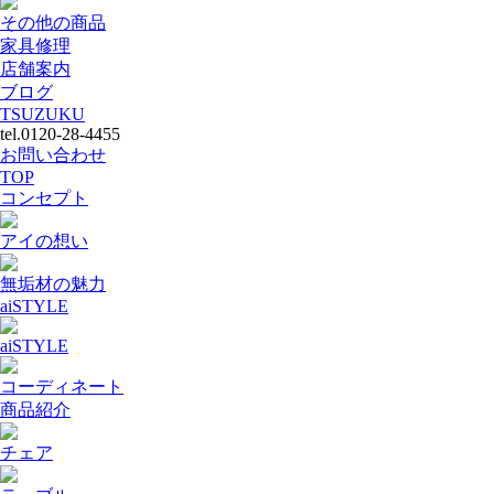
その他の商品
家具修理
店舗案内
ブログ
TSUZUKU
tel.0120-28-4455
お問い合わせ
TOP
コンセプト
アイの想い
無垢材の魅力
aiSTYLE
aiSTYLE
コーディネート
商品紹介
チェア