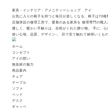
家具・インテリア・アメニティーショップ アイ
TOP
コンセプ
お気に入りの椅子を持つと毎日が楽しくなる。椅子は70
店舗併設の修理工房で、愛着のある家具を 修理専門の職
優しく、暖かい手触りは、自然がくれた贈り物。 手に、
menu
使い心地、品質、デザイン-。 目で見て触れて納得いくも
2026.08.01
ブ ロ グ
アイの想い
aiSTYLE
チェア
無垢材の魅力
コーディネート
テーブル
ソファ
ホーム
サマーセール
お手入れ
コンセプト
本日よりサマーセール始まります！！現品が大変お得になってお
アイの想い
無垢材の魅力
2026.07.25
ブ ロ グ
商品案内
出張
チェア
今週も出張に出てました。出張二日目は東京にて造作ソファをお
テーブル
ソファ
2026.07.20
イベント
ベッド
2026 SUMMER SALE！！8月1日（土）～8月31日（月）
デスク
【最大50%OFF】現品限りの特別な1ヶ月。今年も「サマーセー
ギャッベ