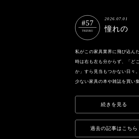
2026.07.01
#57
憧れの
TSUZUKU
私がこの家具業界に飛び込んだ
時は右も左も分からず、「ど
か」すら見当もつかない日々
少ない家具の本や雑誌を買い
続きを見る
過去の記事はこちら