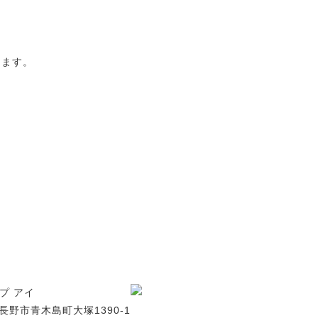
します。
プ アイ
野県長野市青木島町大塚1390-1