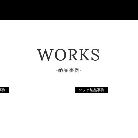
WORKS
納品事例
事例
ソファ納品事例