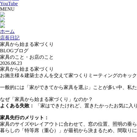
YouTube
MENU
ホーム
店長日記
家具から始まる家づくり
BLOG
ブログ
家具のこと・お店のこと
2026.06.23
家具から始まる家づくり
お施主様＆建築士さんを交えて家つくりミーティングのキック
一般的には「家ができてから家具を選ぶ」ことが多い中、私た
なぜ「家具から始まる家づくり」なのか？
よくある失敗：
「家はできたけれど、置きたかったお気に入
家具先行のメリット：
家具のサイズやレイアウトに合わせて、窓の位置、照明の垂ら
暮らしの「特等席（重心）」が最初から決まるため、間取りに