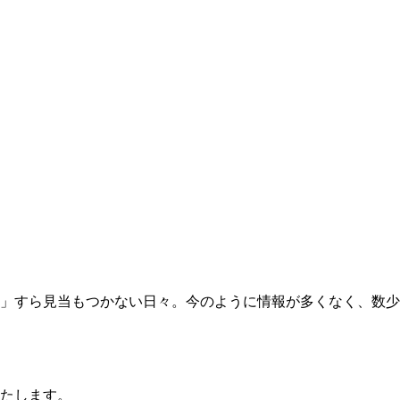
か」すら見当もつかない日々。今のように情報が多くなく、数少
たします。