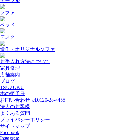
テーブル
ソファ
ベッド
デスク
造作・オリジナルソファ
お手入れ方法について
家具修理
店舗案内
ブログ
TSUZUKU
木の椅子展
お問い合わせ
tel.0120-28-4455
法人のお客様
よくある質問
プライバシーポリシー
サイトマップ
Facebook
Instagram