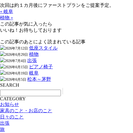
次回は約１カ月後にファーストプランをご提案予定。
« 岐阜
植物 »
この記事が気に入ったら
いいね！お待ちしております
この記事のあとによく読まれている記事
低座スタイル
2026年7月12日
植物
2026年6月29日
出張
2026年7月4日
ピアノ椅子
2026年6月15日
岐阜
2026年6月19日
松本～茅野
2026年6月5日
SEARCH
CATEGORY
お知らせ
家具のこと・お店のこと
日々のこと
出張
旅