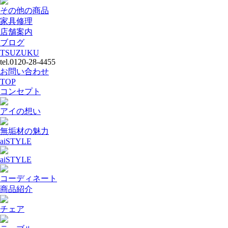
その他の商品
家具修理
店舗案内
ブログ
TSUZUKU
tel.0120-28-4455
お問い合わせ
TOP
コンセプト
アイの想い
無垢材の魅力
aiSTYLE
aiSTYLE
コーディネート
商品紹介
チェア