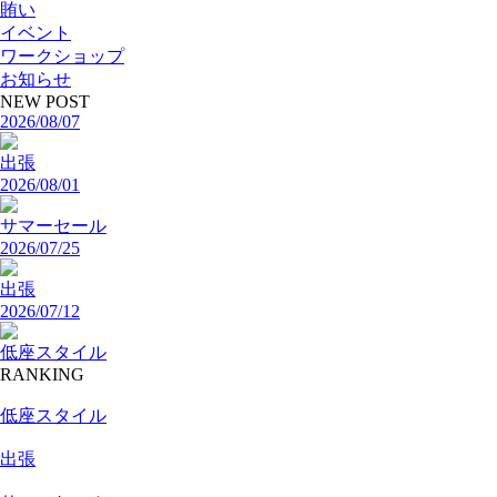
賄い
イベント
ワークショップ
お知らせ
NEW POST
2026/08/07
出張
2026/08/01
サマーセール
2026/07/25
出張
2026/07/12
低座スタイル
RANKING
低座スタイル
出張