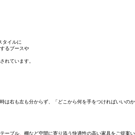
スタイルに
するブースや
されています。
。当時は右も左も分からず、「どこから何を手をつければいいの
テーブル、棚など空間に寄り添う快適性の高い家具をご提案い