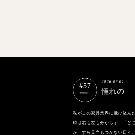
2026.07.01
#57
憧れの
TSUZUKU
私がこの家具業界に飛び込んだ
時は右も左も分からず、「ど
か」すら見当もつかない日々