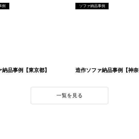
事例
ソファ納品事例
ァ納品事例【東京都】
造作ソファ納品事例【神奈
一覧を見る