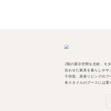
2階の展示空間を北欧、モ
合わせた家具を暮らしやサ
子供室、床座リビングのブ
各スタイルのブースには選