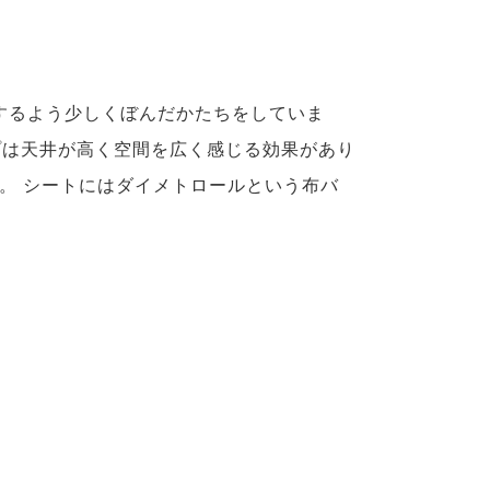
するよう少しくぼんだかたちをしていま
プは天井が高く空間を広く感じる効果があり
。 シートにはダイメトロールという布バ