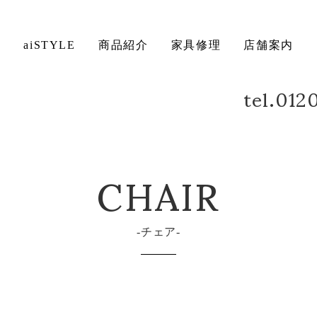
ト
aiSTYLE
商品紹介
家具修理
店舗案内
tel.01
ベッド
デスク
方法について
保証について
CHAIR
チェア