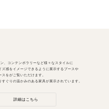
ダン、コンテンポラリーなど様々なスタイルに
イズ感をイメージできるように展示するブースや
ースをがご覧いただけます。
りすぐりの温かみのある家具が展示されています。
詳細はこちら