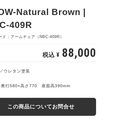
OW-Natural Brown |
C-409R
ード：アームチェア（NBC-409R）
88,000
税込 ¥
／ウレタン塗装
×奥行580×高さ770 座面高390mm
この商品についてお問合せ