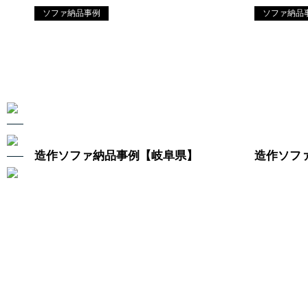
ソファ納品事例
ソファ納品
造作ソファ納品事例【岐阜県】
造作ソフ