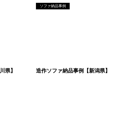
ソファ納品事例
川県】
造作ソファ納品事例【新潟県】