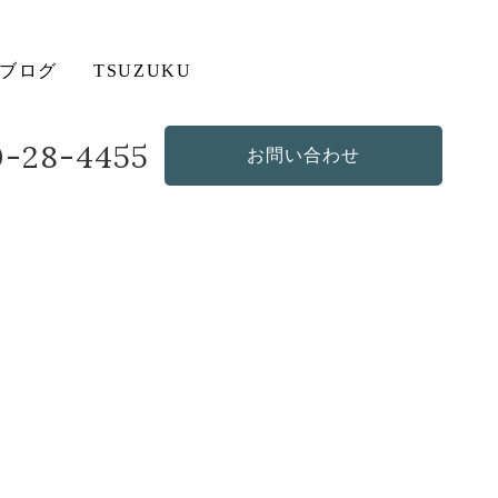
ブログ
TSUZUKU
20-28-4455
お問い合わせ
造作・オリジナルソファ
その他の商品