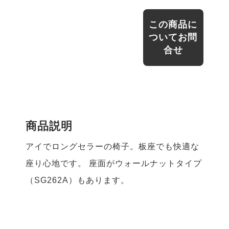
この商品に
ついてお問
合せ
商品説明
アイでロングセラーの椅子。板座でも快適な
座り心地です。 座面がウォールナットタイプ
（SG262A）もあります。