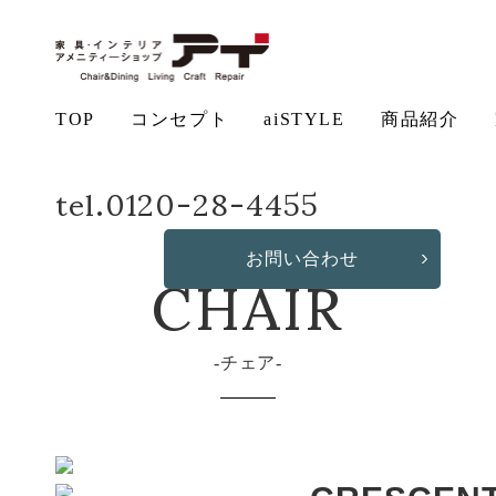
TOP
コンセプト
aiSTYLE
商品紹介
ホーム
商品詳細
CRESCENT | SG261A
tel.0120-28-4455
アイ
チェ
無垢
コー
テー
ソフ
ベッ
デス
造
の想い
aiSTYLE
ア
材の魅力
ディネー
ブル
お手入れ
ァ
保証につ
ド
ク
作・オリ
その他の
CHAIR
ト
方法につ
いて
ジナルソ
商品
お問い合わせ
いて
ファ
チェア