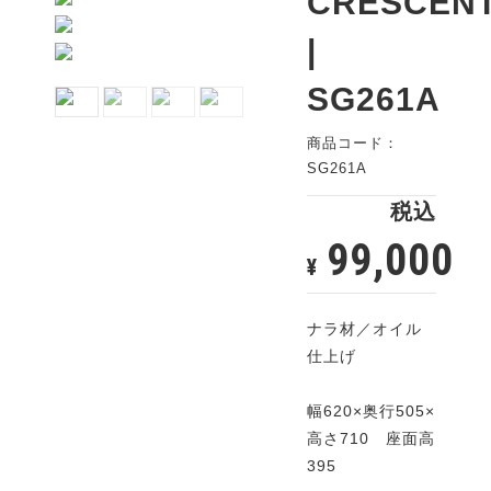
CRESCEN
|
SG261A
商品コード：
SG261A
税込
99,000
¥
ナラ材／オイル
仕上げ
幅620×奥行505×
高さ710 座面高
395