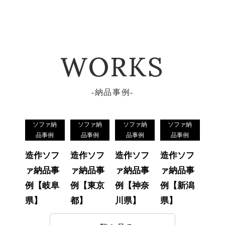
WORKS
納品事例
ソファ納
ソファ納
ソファ納
ソファ納
品事例
品事例
品事例
品事例
造作ソフ
造作ソフ
造作ソフ
造作ソフ
ァ納品事
ァ納品事
ァ納品事
ァ納品事
例【岐阜
例【東京
例【神奈
例【新潟
県】
都】
川県】
県】