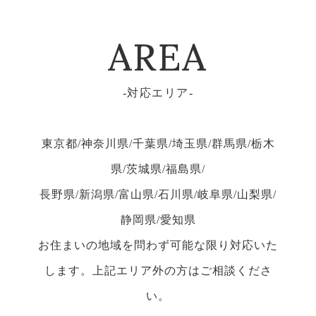
AREA
対応エリア
東京都/神奈川県/千葉県/埼玉県/群馬県/栃木
県/茨城県/福島県/
長野県/新潟県/富山県/石川県/岐阜県/山梨県/
静岡県/愛知県
お住まいの地域を問わず可能な限り対応いた
します。上記エリア外の方はご相談くださ
い。