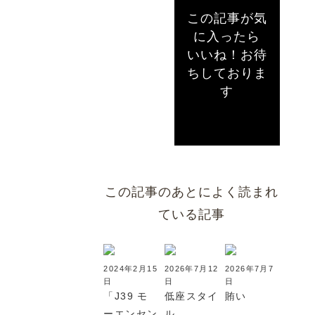
この記事が気
に入ったら
いいね！お待
ちしておりま
す
この記事のあとによく読まれ
ている記事
2024年2月15
2026年7月12
2026年7月7
日
日
日
「J39 モ
低座スタイ
賄い
ーエンセン
ル