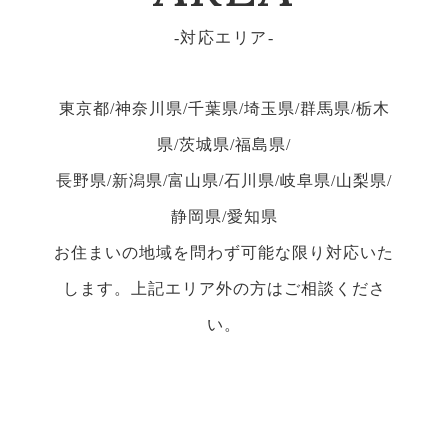
対応エリア
東京都/神奈川県/千葉県/埼玉県/群馬県/栃木
県/茨城県/福島県/
長野県/新潟県/富山県/石川県/岐阜県/山梨県/
静岡県/愛知県
お住まいの地域を問わず可能な限り対応いた
します。上記エリア外の方はご相談くださ
い。