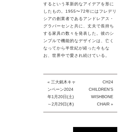
するという革新的なアイデアを形に
したもの。1955〜72年にはフレデリ
シアの創業者であるアンドレアス・
グラバーセンと共に、丈夫で長持ち
する家具の数々を発表した。彼のシ
ンプルで機能的なデザインは、亡く
なってから半世紀が経った今もな
お、世界中で愛され続けている。
« 三大銘木キャ
CH24
ンペーン2024
CHILDREN’S
年1月20日(土)
WISHBONE
～2月29日(木)
CHAIR »