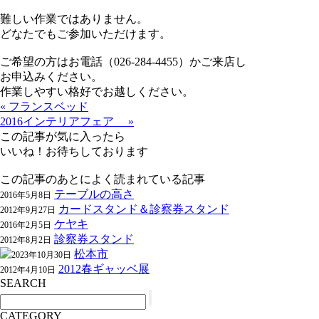
難しい作業ではありません。
どなたでもご参加いただけます。
ご希望の方はお電話（026-284-4455）かご来店し
お申込みください。
作業しやすい格好でお越しください。
« フランスベッド
2016インテリアフェア »
この記事が気に入ったら
いいね！お待ちしております
この記事のあとによく読まれている記事
テーブルの高さ
2016年5月8日
カードスタンド＆診察券スタンド
2012年9月27日
ケヤキ
2016年2月5日
診察券スタンド
2012年8月2日
松本市
2023年10月30日
2012春ギャッベ展
2012年4月10日
SEARCH
CATEGORY