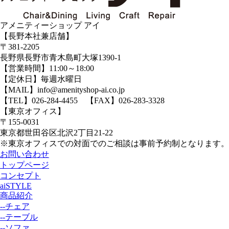
アメニティーショップ アイ
【長野本社兼店舗】
〒381-2205
長野県長野市青木島町大塚1390-1
【営業時間】11:00～18:00
【定休日】毎週水曜日
【MAIL】info@amenityshop-ai.co.jp
【TEL】
026-284-4455
【FAX】026-283-3328
【東京オフィス】
〒155-0031
東京都世田谷区北沢2丁目21-22
※東京オフィスでの対面でのご相談は事前予約制となります。
お問い合わせ
トップページ
コンセプト
aiSTYLE
商品紹介
--チェア
--テーブル
--ソファ