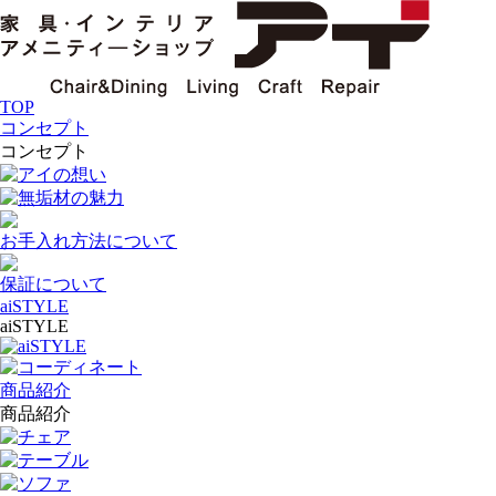
TOP
コンセプト
コンセプト
アイの想い
無垢材の魅力
お手入れ方法について
保証について
aiSTYLE
aiSTYLE
aiSTYLE
コーディネート
商品紹介
商品紹介
チェア
テーブル
ソファ