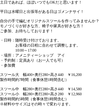
土日であれば、ほぼいつでもOKだと思います！
平日は水曜日と出張等がある日はゴメンナサイ！
自分の手で編むオリジナルスツールを作ってみませんか？
モノづくりが好きな方、椅子や家具が好きな方！
ご参加、お待ちしております！
・日時：随時受け付けております。
お客様の日程に合わせて調整します。
10:00～17:00
・場所：アメニティーショップ アイ
・予約制：定員あり（お一人でも可）
・参加費
スツール大 幅400×奥行280×高さ440 ￥16,200
製作時間約7時間（食事休憩1時間含む）
スツール中 幅280×奥行280×高さ440 ￥14,580
スツール小 幅280×奥行280×高さ280 ￥12,960
製作時間約5時間（食事休憩1時間含む）
※材料やサイズはその時々で変わります。