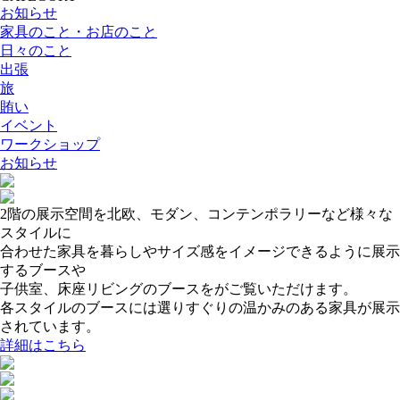
お知らせ
家具のこと・お店のこと
日々のこと
出張
旅
賄い
イベント
ワークショップ
お知らせ
2階の展示空間を北欧、モダン、コンテンポラリーなど様々な
スタイルに
合わせた家具を暮らしやサイズ感をイメージできるように展示
するブースや
子供室、床座リビングのブースをがご覧いただけます。
各スタイルのブースには選りすぐりの温かみのある家具が展示
されています。
詳細はこちら