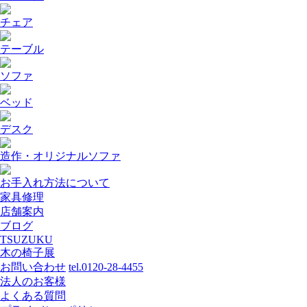
チェア
テーブル
ソファ
ベッド
デスク
造作・オリジナルソファ
お手入れ方法について
家具修理
店舗案内
ブログ
TSUZUKU
木の椅子展
お問い合わせ
tel.0120-28-4455
法人のお客様
よくある質問