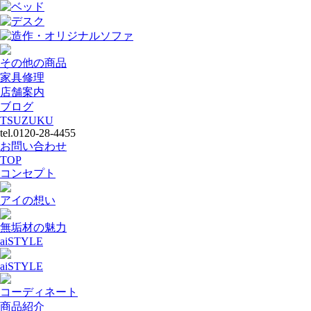
ベッド
デスク
造作・オリジナルソファ
その他の商品
家具修理
店舗案内
ブログ
TSUZUKU
tel.0120-28-4455
お問い合わせ
TOP
コンセプト
アイの想い
無垢材の魅力
aiSTYLE
aiSTYLE
コーディネート
商品紹介