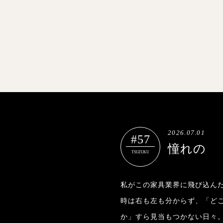
2026.07.01
#57
憧れの
TSUZUKU
私がこの家具業界に飛び込んだ
時は右も左も分からず、「ど
か」すら見当もつかない日々