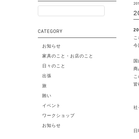
20
2
CATEGORY
こ
今
お知らせ
家具のこと・お店のこと
国
日々のこと
商
出張
こ
皆
旅
賄い
イベント
社
ワークショップ
お知らせ
日
1