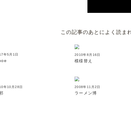
この記事のあとによく読ま
017年5月1日
2010年8月16日
noe
模様替え
10年10月28日
2008年11月2日
邪
ラーメン博