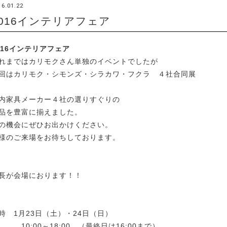
16.01.22
2016インテリアフェア
016インテリアフェア
れまではカリモクさん単独のイベントでしたが
回はカリモク・シモンズ・シラカワ・フクラ ４社合同展
内家具メーカー４社の選りすぐりの
品を豊富に揃えました。
の機会にぜひお出かけください。
様のご来場をお待ちしております。
長が会場におります！！
時 1月23日（土）・24日（日）
0:00～18:00 （最終日は16:00まで）