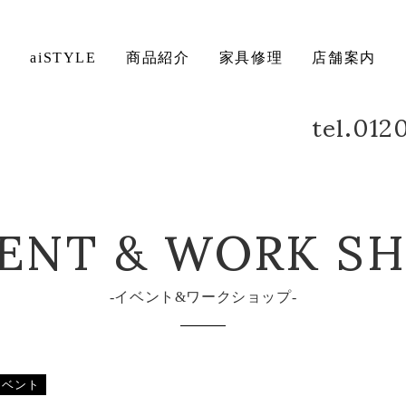
ト
aiSTYLE
商品紹介
家具修理
店舗案内
tel.01
ェア
ベッド
デスク
方法について
保証について
ENT & WORK S
イベント&ワークショップ
イベント