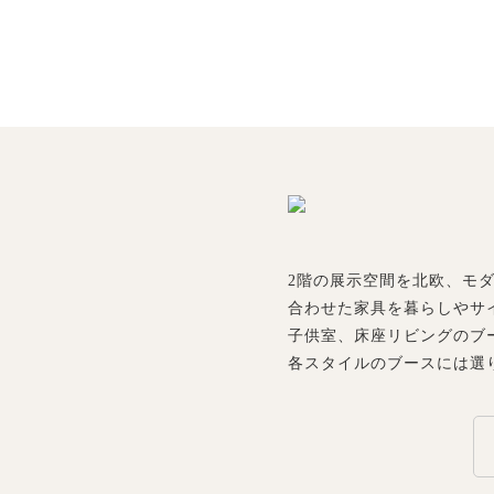
2階の展示空間を北欧、モ
合わせた家具を暮らしやサ
子供室、床座リビングのブ
各スタイルのブースには選