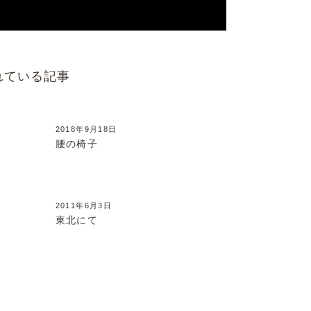
れている記事
2018年9月18日
腰の椅子
2011年6月3日
東北にて