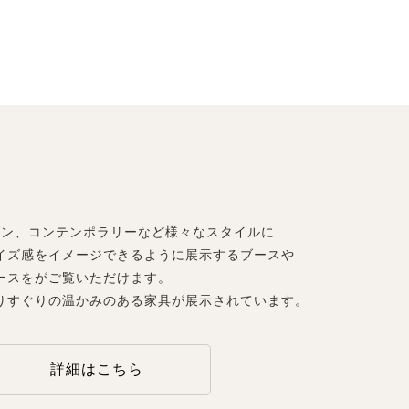
ダン、コンテンポラリーなど様々なスタイルに
イズ感をイメージできるように展示するブースや
ースをがご覧いただけます。
りすぐりの温かみのある家具が展示されています。
詳細はこちら