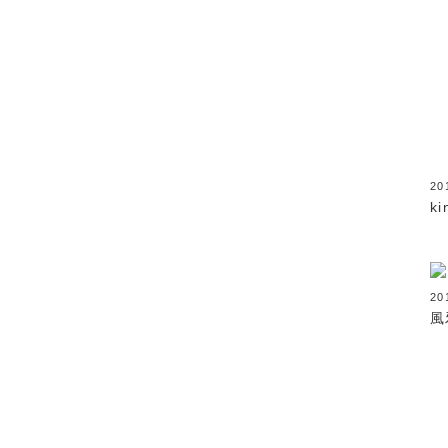
2
ki
20
風