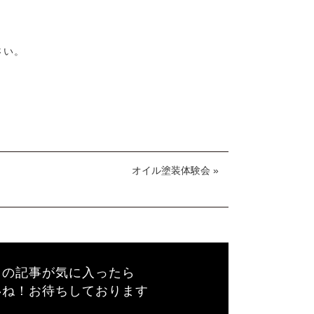
さい。
オイル塗装体験会 »
この記事が気に入ったら
いね！お待ちしております