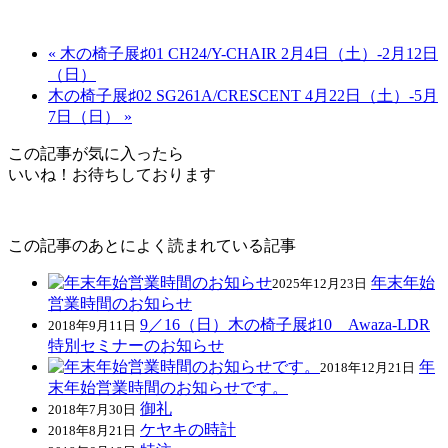
« 木の椅子展♯01 CH24/Y-CHAIR 2月4日（土）-2月12日
（日）
木の椅子展♯02 SG261A/CRESCENT 4月22日（土）-5月
7日（日） »
この記事が気に入ったら
いいね！お待ちしております
この記事のあとによく読まれている記事
年末年始
2025年12月23日
営業時間のお知らせ
9／16（日）木の椅子展♯10 Awaza-LDR
2018年9月11日
特別セミナーのお知らせ
年
2018年12月21日
末年始営業時間のお知らせです。
御礼
2018年7月30日
ケヤキの時計
2018年8月21日