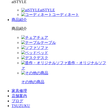
aiSTYLE
aiSTYLE
コーディネート
商品紹介
商品紹介
チェア
テーブル
ソファ
ベッド
デスク
造作・オリジナルソフ
ァ
その他の商品
家具修理
店舗案内
ブログ
TSUZUKU