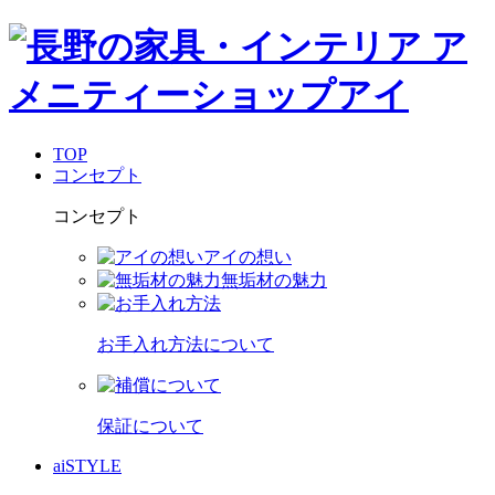
TOP
コンセプト
コンセプト
アイの想い
無垢材の魅力
お手入れ方法について
保証について
aiSTYLE