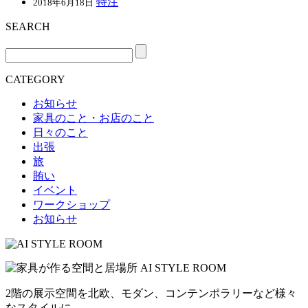
特注
2018年6月18日
SEARCH
CATEGORY
お知らせ
家具のこと・お店のこと
日々のこと
出張
旅
賄い
イベント
ワークショップ
お知らせ
2階の展示空間を北欧、モダン、コンテンポラリーなど様々
なスタイルに