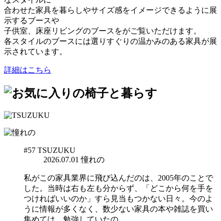
合わせた家具を暮らしやサイズ感をイメージできるように展
示するブースや
子供室、床座リビングのブースをがご覧いただけます。
各スタイルのブースには選りすぐりの温かみのある家具が展
示されています。
詳細はこちら
#57
TSUZUKU
2026.07.01
憧れの
私がこの家具業界に飛び込んだのは、2005年のことで
した。当時は右も左も分からず、「どこから何を手を
つければいいのか」すら見当もつかない日々。今のよ
うに情報が多くなく、数少ない家具の本や雑誌を買い
集めては、勉強していたの…