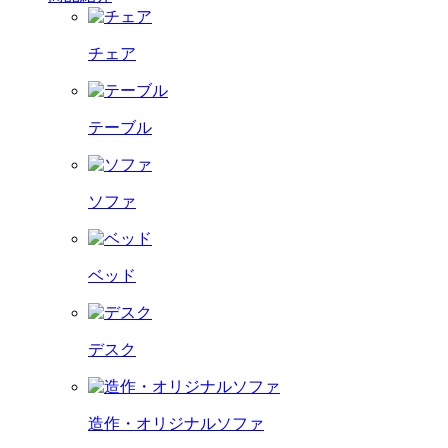
チェア
テーブル
ソファ
ベッド
デスク
造作・オリジナルソファ