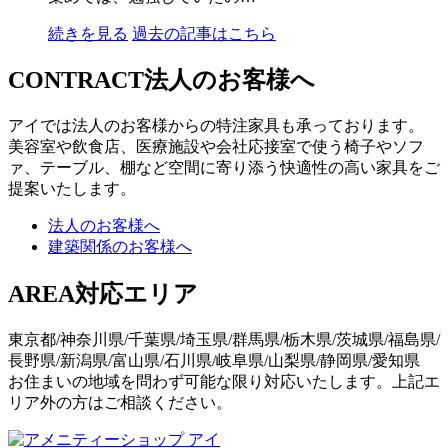
続きを見る
過去の記事はこちら
CONTRACT
法人のお客様へ
アイでは法人のお客様からの特注家具も承っております。
美容室や飲食店、医療施設や会社応接室で使う椅子やソフ
ァ、テーブル、棚など空間に寄り添う快適性の高い家具をご
提案いたします。
法人のお客様へ
建築関係のお客様へ
AREA
対応エリア
東京都/神奈川県/千葉県/埼玉県/群馬県/栃木県/茨城県/福島県/
長野県/新潟県/富山県/石川県/岐阜県/山梨県/静岡県/愛知県
お住まいの地域を問わず可能な限り対応いたします。上記エ
リア外の方はご相談ください。