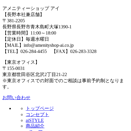
アメニティーショップ アイ
【長野本社兼店舗】
〒381-2205
長野県長野市青木島町大塚1390-1
【営業時間】11:00～18:00
【定休日】毎週水曜日
【MAIL】info@amenityshop-ai.co.jp
【TEL】
026-284-4455
【FAX】026-283-3328
【東京オフィス】
〒155-0031
東京都世田谷区北沢2丁目21-22
※東京オフィスでの対面でのご相談は事前予約制となりま
す。
お問い合わせ
トップページ
コンセプト
aiSTYLE
商品紹介