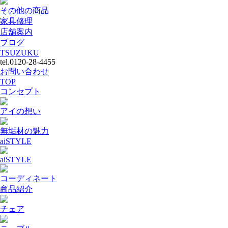
その他の商品
家具修理
店舗案内
ブログ
TSUZUKU
tel.0120-28-4455
お問い合わせ
TOP
コンセプト
アイの想い
無垢材の魅力
aiSTYLE
aiSTYLE
コーディネート
商品紹介
チェア