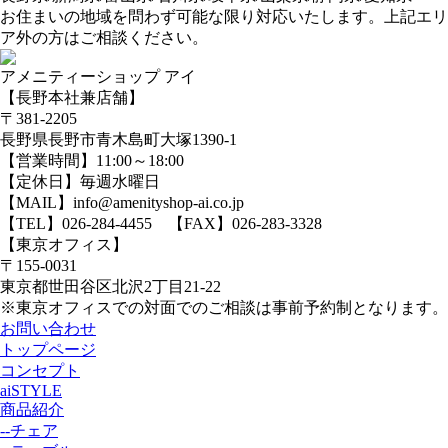
お住まいの地域を問わず可能な限り対応いたします。上記エリ
ア外の方はご相談ください。
アメニティーショップ アイ
【長野本社兼店舗】
〒381-2205
長野県長野市青木島町大塚1390-1
【営業時間】11:00～18:00
【定休日】毎週水曜日
【MAIL】info@amenityshop-ai.co.jp
【TEL】
026-284-4455
【FAX】026-283-3328
【東京オフィス】
〒155-0031
東京都世田谷区北沢2丁目21-22
※東京オフィスでの対面でのご相談は事前予約制となります。
お問い合わせ
トップページ
コンセプト
aiSTYLE
商品紹介
--チェア