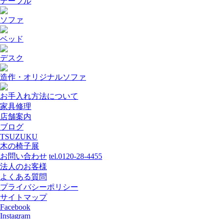
テーブル
ソファ
ベッド
デスク
造作・オリジナルソファ
お手入れ方法について
家具修理
店舗案内
ブログ
TSUZUKU
木の椅子展
お問い合わせ
tel.0120-28-4455
法人のお客様
よくある質問
プライバシーポリシー
サイトマップ
Facebook
Instagram