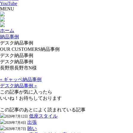
YouTube
MENU
ホーム
納品事例
デスク納品事例
OUR CUSTOMERS
納品事例
デスク納品事例
デスク納品事例
長野県長野市N様
« ギャッベ納品事例
デスク納品事例 »
この記事が気に入ったら
いいね！お待ちしております
この記事のあとによく読まれている記事
低座スタイル
2026年7月12日
出張
2026年7月4日
賄い
2026年7月7日