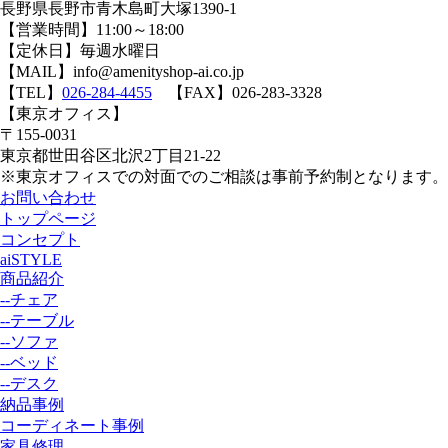
長野県長野市青木島町大塚1390-1
【営業時間】11:00～18:00
【定休日】毎週水曜日
【MAIL】info@amenityshop-ai.co.jp
【TEL】
026-284-4455
【FAX】026-283-3328
【東京オフィス】
〒155-0031
東京都世田谷区北沢2丁目21-22
※東京オフィスでの対面でのご相談は事前予約制となります。
お問い合わせ
トップページ
コンセプト
aiSTYLE
商品紹介
--チェア
--テーブル
--ソファ
--ベッド
--デスク
納品事例
コーディネート事例
家具修理