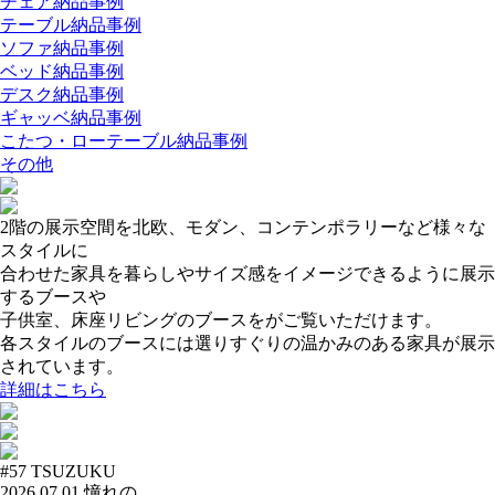
チェア納品事例
テーブル納品事例
ソファ納品事例
ベッド納品事例
デスク納品事例
ギャッベ納品事例
こたつ・ローテーブル納品事例
その他
2階の展示空間を北欧、モダン、コンテンポラリーなど様々な
スタイルに
合わせた家具を暮らしやサイズ感をイメージできるように展示
するブースや
子供室、床座リビングのブースをがご覧いただけます。
各スタイルのブースには選りすぐりの温かみのある家具が展示
されています。
詳細はこちら
#57
TSUZUKU
2026.07.01
憧れの