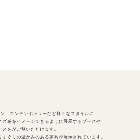
ダン、コンテンポラリーなど様々なスタイルに
イズ感をイメージできるように展示するブースや
ースをがご覧いただけます。
りすぐりの温かみのある家具が展示されています。