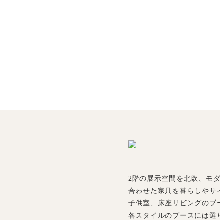
2階の展示空間を北欧、モ
合わせた家具を暮らしやサ
子供室、床座リビングのブ
各スタイルのブースには選