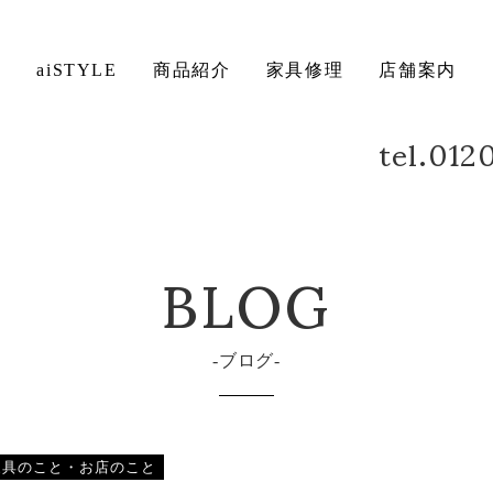
ト
aiSTYLE
商品紹介
家具修理
店舗案内
tel.01
ベッド
デスク
方法について
保証について
BLOG
ブログ
家具のこと・お店のこと