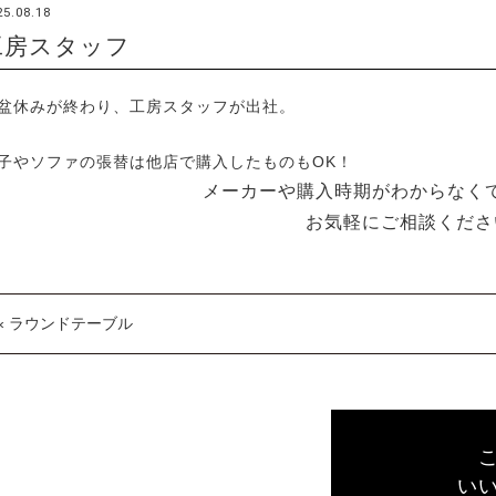
25.08.18
工房スタッフ
盆休みが終わり、工房スタッフが出社。
子やソファの張替は他店で購入したものもOK！
メーカーや購入時期がわからなく
お気軽にご相談くださ
« ラウンドテーブル
い