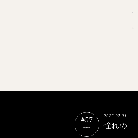
2026.07.01
#57
憧れの
TSUZUKU