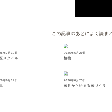
この記事のあとによく読ま
26年7月12日
2026年6月29日
座スタイル
植物
26年6月19日
2026年6月23日
阜
家具から始まる家づくり