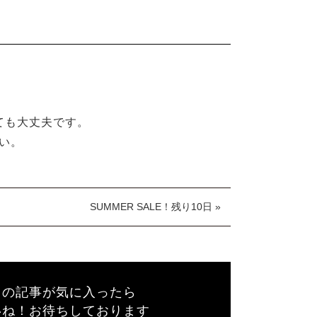
ても大丈夫です。
い。
SUMMER SALE！残り10日 »
この記事が気に入ったら
いね！お待ちしております