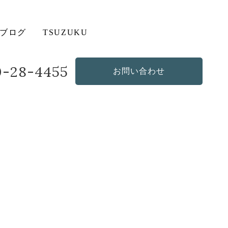
ブログ
TSUZUKU
20-28-4455
お問い合わせ
造作・オリジナルソファ
その他の商品