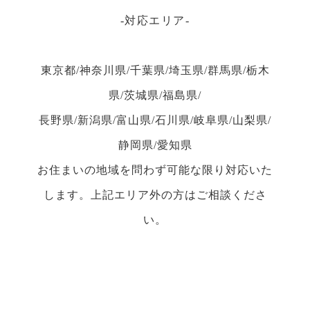
対応エリア
東京都/神奈川県/千葉県/埼玉県/群馬県/栃木
県/茨城県/福島県/
長野県/新潟県/富山県/石川県/岐阜県/山梨県/
静岡県/愛知県
お住まいの地域を問わず可能な限り対応いた
します。上記エリア外の方はご相談くださ
い。