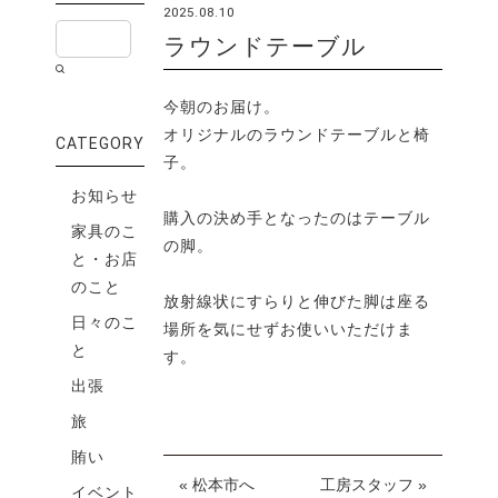
2025.08.10
ラウンドテーブル
今朝のお届け。
オリジナルのラウンドテーブルと椅
CATEGORY
子。
お知らせ
購入の決め手となったのはテーブル
家具のこ
の脚。
と・お店
のこと
放射線状にすらりと伸びた脚は座る
日々のこ
場所を気にせずお使いいただけま
と
す。
出張
旅
賄い
« 松本市へ
工房スタッフ »
イベント