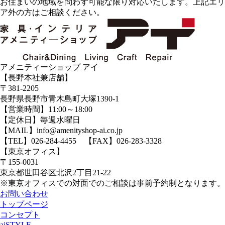
お住まいの地域を問わず可能な限り対応いたします。上記エリ
ア外の方はご相談ください。
アメニティーショップ アイ
【長野本社兼店舗】
〒381-2205
長野県長野市青木島町大塚1390-1
【営業時間】11:00～18:00
【定休日】毎週水曜日
【MAIL】info@amenityshop-ai.co.jp
【TEL】
026-284-4455
【FAX】026-283-3328
【東京オフィス】
〒155-0031
東京都世田谷区北沢2丁目21-22
※東京オフィスでの対面でのご相談は事前予約制となります。
お問い合わせ
トップページ
コンセプト
aiSTYLE