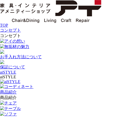
TOP
コンセプト
コンセプト
アイの想い
無垢材の魅力
お手入れ方法について
保証について
aiSTYLE
aiSTYLE
aiSTYLE
コーディネート
商品紹介
商品紹介
チェア
テーブル
ソファ