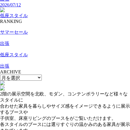
2026/07/12
低座スタイル
RANKING
サマーセール
出張
低座スタイル
出張
ARCHIVE
2階の展示空間を北欧、モダン、コンテンポラリーなど様々な
スタイルに
合わせた家具を暮らしやサイズ感をイメージできるように展示
するブースや
子供室、床座リビングのブースをがご覧いただけます。
各スタイルのブースには選りすぐりの温かみのある家具が展示