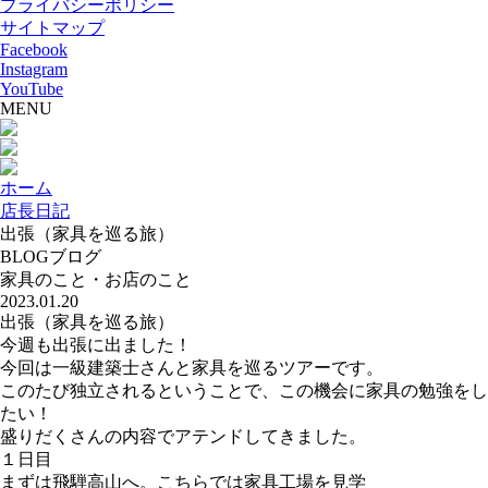
プライバシーポリシー
サイトマップ
Facebook
Instagram
YouTube
MENU
ホーム
店長日記
出張（家具を巡る旅）
BLOG
ブログ
家具のこと・お店のこと
2023.01.20
出張（家具を巡る旅）
今週も出張に出ました！
今回は一級建築士さんと家具を巡るツアーです。
このたび独立されるということで、この機会に家具の勉強をし
たい！
盛りだくさんの内容でアテンドしてきました。
１日目
まずは飛騨高山へ。こちらでは家具工場を見学