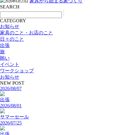
家具から始まる家づくり
2026年6月23日
SEARCH
CATEGORY
お知らせ
家具のこと・お店のこと
日々のこと
出張
旅
賄い
イベント
ワークショップ
お知らせ
NEW POST
2026/08/07
出張
2026/08/01
サマーセール
2026/07/25
出張