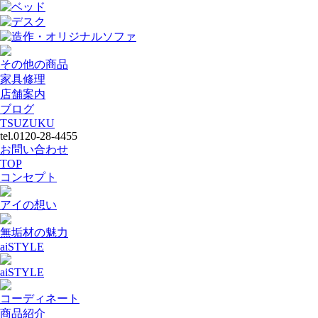
ベッド
デスク
造作・オリジナルソファ
その他の商品
家具修理
店舗案内
ブログ
TSUZUKU
tel.0120-28-4455
お問い合わせ
TOP
コンセプト
アイの想い
無垢材の魅力
aiSTYLE
aiSTYLE
コーディネート
商品紹介