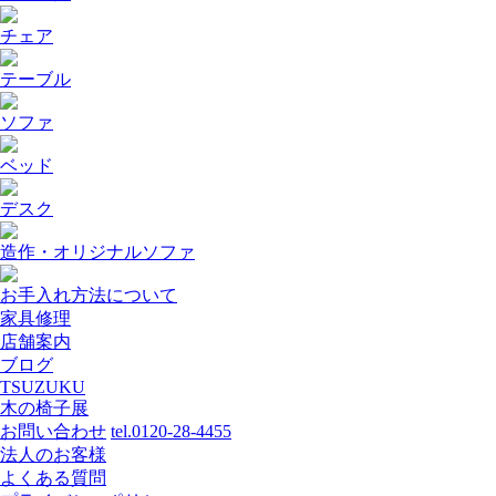
チェア
テーブル
ソファ
ベッド
デスク
造作・オリジナルソファ
お手入れ方法について
家具修理
店舗案内
ブログ
TSUZUKU
木の椅子展
お問い合わせ
tel.0120-28-4455
法人のお客様
よくある質問