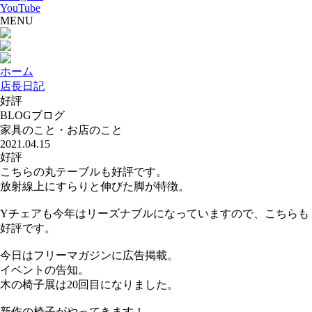
YouTube
MENU
ホーム
店長日記
好評
BLOG
ブログ
家具のこと・お店のこと
2021.04.15
好評
こちらの丸テーブルも好評です。
放射線上にすらりと伸びた脚が特徴。
Yチェアも今年はリーズナブルになっていますので、こちらも
好評です。
今日はフリーマガジンに広告掲載。
イベントの告知。
木の椅子展は20回目になりました。
新作の椅子がやってきます！