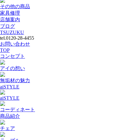
その他の商品
家具修理
店舗案内
ブログ
TSUZUKU
tel.0120-28-4455
お問い合わせ
TOP
コンセプト
アイの想い
無垢材の魅力
aiSTYLE
aiSTYLE
コーディネート
商品紹介
チェア