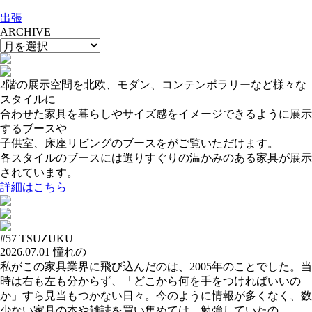
出張
ARCHIVE
2階の展示空間を北欧、モダン、コンテンポラリーなど様々な
スタイルに
合わせた家具を暮らしやサイズ感をイメージできるように展示
するブースや
子供室、床座リビングのブースをがご覧いただけます。
各スタイルのブースには選りすぐりの温かみのある家具が展示
されています。
詳細はこちら
#57
TSUZUKU
2026.07.01
憧れの
私がこの家具業界に飛び込んだのは、2005年のことでした。当
時は右も左も分からず、「どこから何を手をつければいいの
か」すら見当もつかない日々。今のように情報が多くなく、数
少ない家具の本や雑誌を買い集めては、勉強していたの…