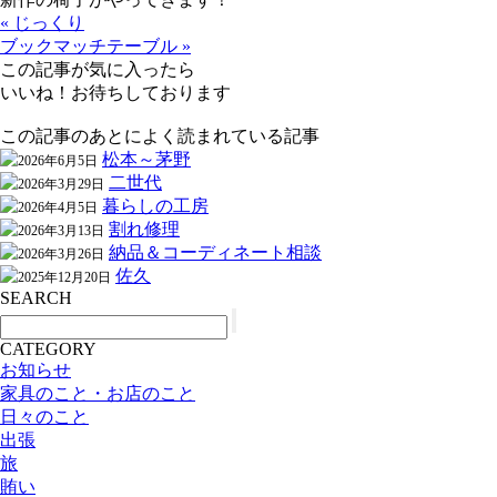
« じっくり
ブックマッチテーブル »
この記事が気に入ったら
いいね！お待ちしております
この記事のあとによく読まれている記事
松本～茅野
2026年6月5日
二世代
2026年3月29日
暮らしの工房
2026年4月5日
割れ修理
2026年3月13日
納品＆コーディネート相談
2026年3月26日
佐久
2025年12月20日
SEARCH
CATEGORY
お知らせ
家具のこと・お店のこと
日々のこと
出張
旅
賄い