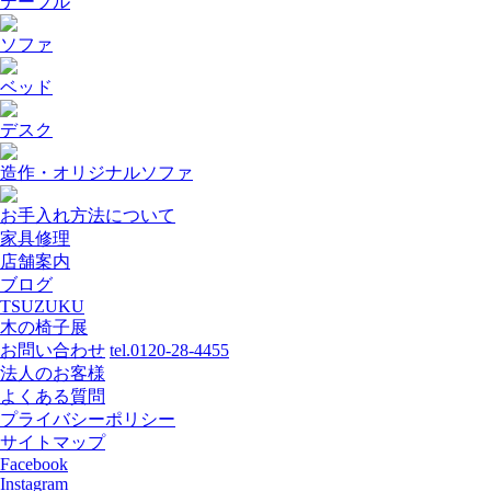
テーブル
ソファ
ベッド
デスク
造作・オリジナルソファ
お手入れ方法について
家具修理
店舗案内
ブログ
TSUZUKU
木の椅子展
お問い合わせ
tel.0120-28-4455
法人のお客様
よくある質問
プライバシーポリシー
サイトマップ
Facebook
Instagram