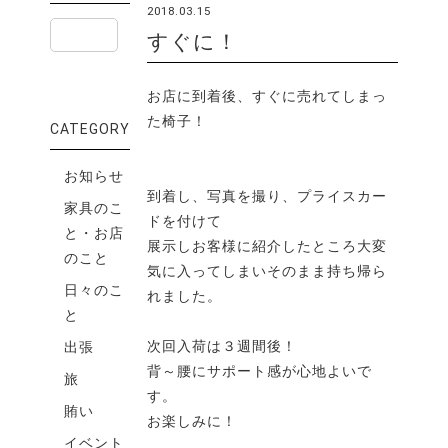
2018.03.15
すぐに！
お店に到着後、すぐに売れてしまっ
た椅子！
CATEGORY
お知らせ
到着し、写真を撮り、プライスカー
家具のこ
ドを付けて
と・お店
展示しお客様に紹介したところ大変
のこと
気に入ってしまいそのまま持ち帰ら
日々のこ
れました。
と
次回入荷は３週間後！
出張
背～腰にサポート感が心地よいで
旅
す。
賄い
お楽しみに！
イベント