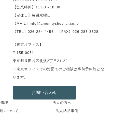
【営業時間】11:00～18:00
【定休日】毎週水曜日
【MAIL】info@amenityshop-ai.co.jp
【TEL】
026-284-4455
【FAX】026-283-3328
【東京オフィス】
〒155-0031
東京都世田谷区北沢2丁目21-22
※東京オフィスでの対面でのご相談は事前予約制とな
ります。
お問い合わせ
具修理
法人の方へ
修理について
--法人納品事例