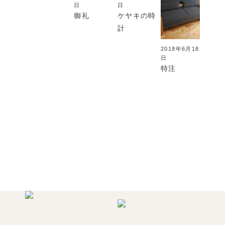
日
日
御礼
ケヤキの時
計
2018年6月18
日
特注