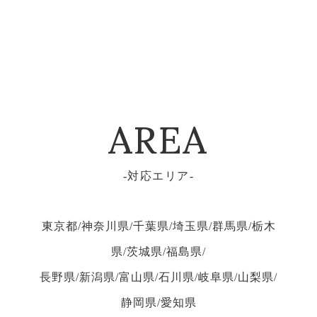
AREA
対応エリア
東京都/神奈川県/千葉県/埼玉県/群馬県/栃木
県/茨城県/福島県/
長野県/新潟県/富山県/石川県/岐阜県/山梨県/
静岡県/愛知県