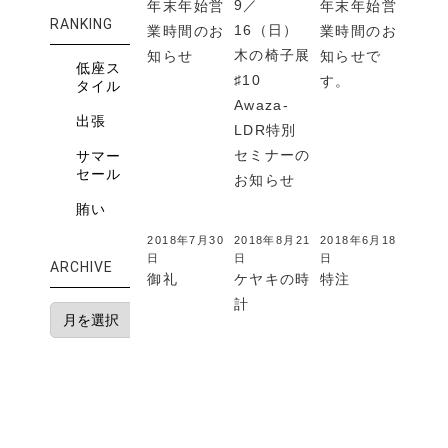
9／
年末年始営
年末年始営
RANKING
16（日）
業時間のお
業時間のお
木の椅子展
知らせ
知らせで
低座ス
♯10
す。
タイル
Awaza-
出張
LDR特別
セミナーの
サマー
セール
お知らせ
賄い
2018年7月30
2018年8月21
2018年6月18
日
日
日
ARCHIVE
御礼
ケヤキの時
特注
計