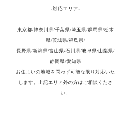
対応エリア
東京都/神奈川県/千葉県/埼玉県/群馬県/栃木
県/茨城県/福島県/
長野県/新潟県/富山県/石川県/岐阜県/山梨県/
静岡県/愛知県
お住まいの地域を問わず可能な限り対応いた
します。上記エリア外の方はご相談くださ
い。