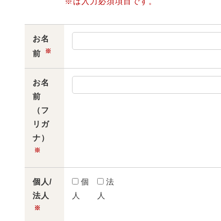
※は入力必須項目です。
お名
※
前
お名
前
（フ
リガ
ナ）
※
個人/
個
法
法人
人
人
※