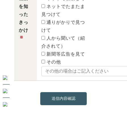
を知
ネットでたまたま
った
見つけて
きっ
通りがかりで見つ
かけ
けて
※
人から聞いて（紹
介されて）
新聞等広告を見て
その他