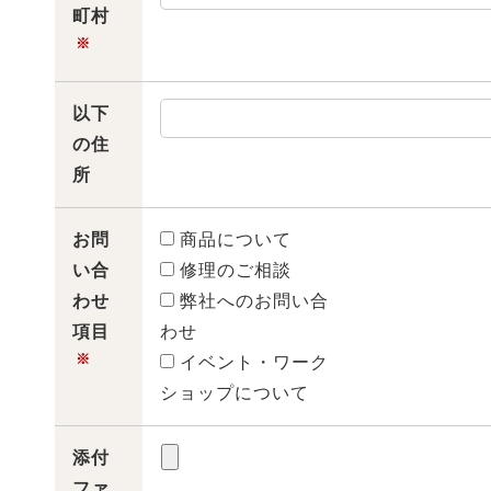
町村
※
以下
の住
所
お問
商品について
い合
修理のご相談
わせ
弊社へのお問い合
項目
わせ
※
イベント・ワーク
ショップについて
添付
ファ