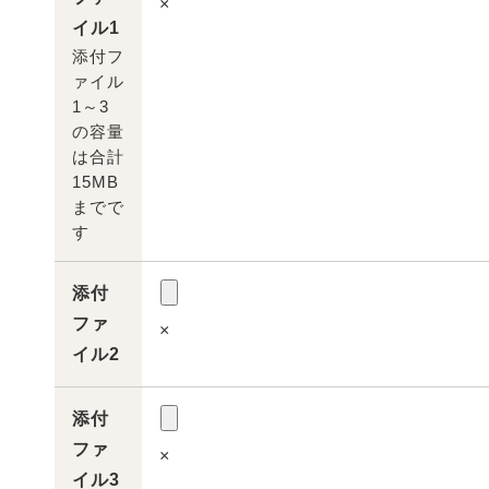
×
イル1
添付フ
ァイル
1～3
の容量
は合計
15MB
までで
す
添付
ファ
×
イル2
添付
ファ
×
イル3