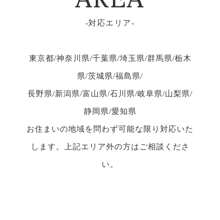
対応エリア
東京都/神奈川県/千葉県/埼玉県/群馬県/栃木
県/茨城県/福島県/
長野県/新潟県/富山県/石川県/岐阜県/山梨県/
静岡県/愛知県
お住まいの地域を問わず可能な限り対応いた
します。上記エリア外の方はご相談くださ
い。