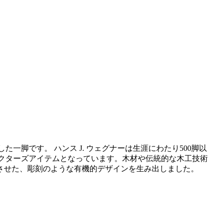
一脚です。 ハンス J. ウェグナーは生涯にわたり500脚以
レクターズアイテムとなっています。木材や伝統的な木工技術
させた、彫刻のような有機的デザインを生み出しました。