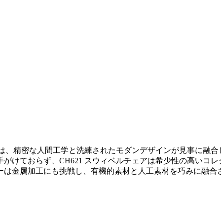
は、精密な人間工学と洗練されたモダンデザインが見事に融合した
がけておらず、CH621 スウィベルチェアは希少性の高いコ
ーは金属加工にも挑戦し、有機的素材と人工素材を巧みに融合