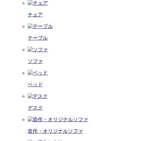
チェア
テーブル
ソファ
ベッド
デスク
造作・オリジナルソファ