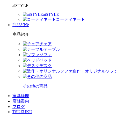
aiSTYLE
aiSTYLE
コーディネート
商品紹介
商品紹介
チェア
テーブル
ソファ
ベッド
デスク
造作・オリジナルソフ
その他の商品
家具修理
店舗案内
ブログ
TSUZUKU