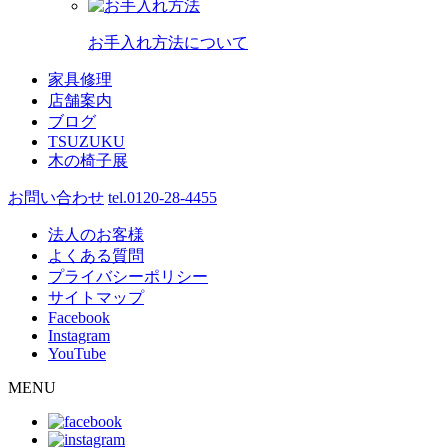
お手入れ方法について
家具修理
店舗案内
ブログ
TSUZUKU
木の椅子展
お問い合わせ
tel.0120-28-4455
法人のお客様
よくある質問
プライバシーポリシー
サイトマップ
Facebook
Instagram
YouTube
MENU