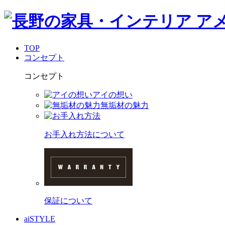
TOP
コンセプト
コンセプト
アイの想い
無垢材の魅力
お手入れ方法について
保証について
aiSTYLE