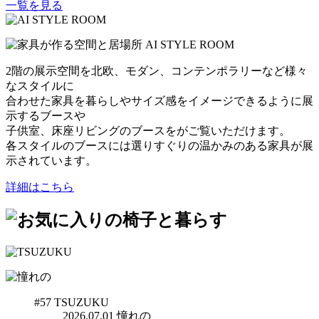
一覧を見る
2階の展示空間を北欧、モダン、コンテンポラリーなど様々
なスタイルに
合わせた家具を暮らしやサイズ感をイメージできるように展
示するブースや
子供室、床座リビングのブースをがご覧いただけます。
各スタイルのブースには選りすぐりの温かみのある家具が展
示されています。
詳細はこちら
#57
TSUZUKU
2026.07.01
憧れの