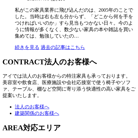
私がこの家具業界に飛び込んだのは、2005年のことで
した。当時は右も左も分からず、「どこから何を手を
つければいいのか」すら見当もつかない日々。今のよ
うに情報が多くなく、数少ない家具の本や雑誌を買い
集めては、勉強していたの…
続きを見る
過去の記事はこちら
CONTRACT
法人のお客様へ
アイでは法人のお客様からの特注家具も承っております。
美容室や飲食店、医療施設や会社応接室で使う椅子やソフ
ァ、テーブル、棚など空間に寄り添う快適性の高い家具をご
提案いたします。
法人のお客様へ
建築関係のお客様へ
AREA
対応エリア