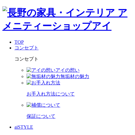
TOP
コンセプト
コンセプト
アイの想い
無垢材の魅力
お手入れ方法について
保証について
aiSTYLE