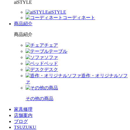
aiSTYLE
aiSTYLE
コーディネート
商品紹介
商品紹介
チェア
テーブル
ソファ
ベッド
デスク
造作・オリジナルソフ
ァ
その他の商品
家具修理
店舗案内
ブログ
TSUZUKU