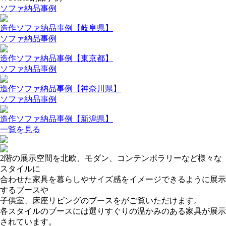
ソファ納品事例
造作ソファ納品事例【岐阜県】
ソファ納品事例
造作ソファ納品事例【東京都】
ソファ納品事例
造作ソファ納品事例【神奈川県】
ソファ納品事例
造作ソファ納品事例【新潟県】
一覧を見る
2階の展示空間を北欧、モダン、コンテンポラリーなど様々な
スタイルに
合わせた家具を暮らしやサイズ感をイメージできるように展示
するブースや
子供室、床座リビングのブースをがご覧いただけます。
各スタイルのブースには選りすぐりの温かみのある家具が展示
されています。