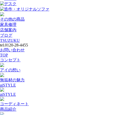
デスク
造作・オリジナルソファ
その他の商品
家具修理
店舗案内
ブログ
TSUZUKU
tel.0120-28-4455
お問い合わせ
TOP
コンセプト
アイの想い
無垢材の魅力
aiSTYLE
aiSTYLE
コーディネート
商品紹介