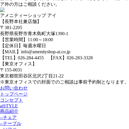
ア外の方はご相談ください。
アメニティーショップ アイ
【長野本社兼店舗】
〒381-2205
長野県長野市青木島町大塚1390-1
【営業時間】11:00～18:00
【定休日】毎週水曜日
【MAIL】info@amenityshop-ai.co.jp
【TEL】
026-284-4455
【FAX】026-283-3328
【東京オフィス】
〒155-0031
東京都世田谷区北沢2丁目21-22
※東京オフィスでの対面でのご相談は事前予約制となります。
お問い合わせ
トップページ
コンセプト
aiSTYLE
商品紹介
--チェア
--テーブル