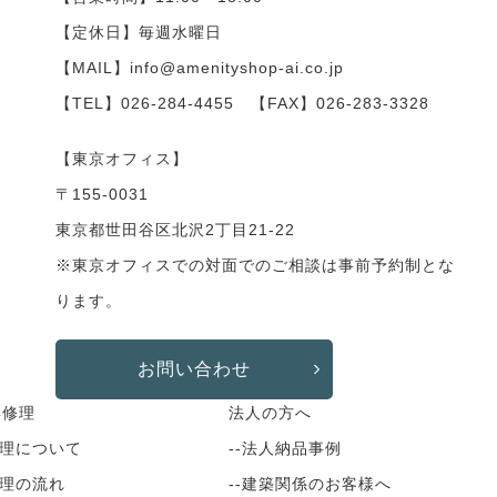
【定休日】毎週水曜日
【MAIL】info@amenityshop-ai.co.jp
【TEL】
026-284-4455
【FAX】026-283-3328
【東京オフィス】
〒155-0031
東京都世田谷区北沢2丁目21-22
※東京オフィスでの対面でのご相談は事前予約制とな
ります。
お問い合わせ
具修理
法人の方へ
修理について
--法人納品事例
修理の流れ
--建築関係のお客様へ