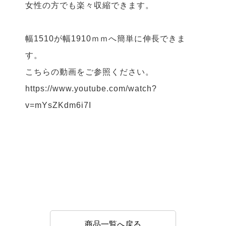
女性の方でも楽々収縮できます。
幅1510が幅1910ｍｍへ簡単に伸長できま
す。
こちらの動画をご参照ください。
https://www.youtube.com/watch?
v=mYsZKdm6i7I
商品一覧へ戻る