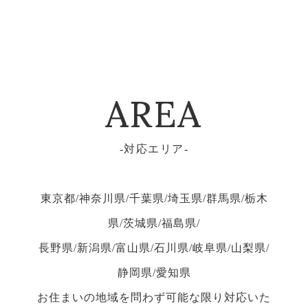
AREA
対応エリア
東京都/神奈川県/千葉県/埼玉県/群馬県/栃木
県/茨城県/福島県/
長野県/新潟県/富山県/石川県/岐阜県/山梨県/
静岡県/愛知県
お住まいの地域を問わず可能な限り対応いた