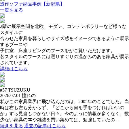
造作ソファ納品事例【新潟県】
一覧を見る
2階の展示空間を北欧、モダン、コンテンポラリーなど様々な
スタイルに
合わせた家具を暮らしやサイズ感をイメージできるように展示
するブースや
子供室、床座リビングのブースをがご覧いただけます。
各スタイルのブースには選りすぐりの温かみのある家具が展示
されています。
詳細はこちら
#57
TSUZUKU
2026.07.01
憧れの
私がこの家具業界に飛び込んだのは、2005年のことでした。当
時は右も左も分からず、「どこから何を手をつければいいの
か」すら見当もつかない日々。今のように情報が多くなく、数
少ない家具の本や雑誌を買い集めては、勉強していたの…
続きを見る
過去の記事はこちら