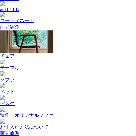
aiSTYLE
コーディネート
商品紹介
チェア
テーブル
ソファ
ベッド
デスク
造作・オリジナルソファ
お手入れ方法について
家具修理