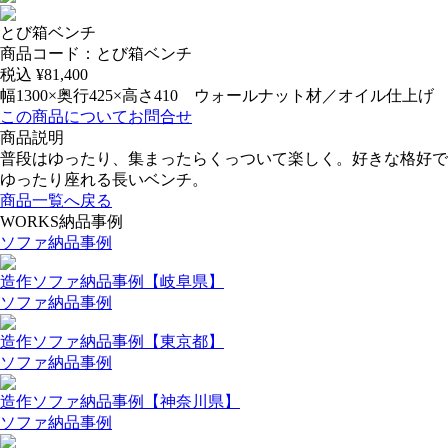
とび箱ベンチ
商品コード：とび箱ベンチ
税込 ¥
81,400
幅1300×奥行425×高さ410 ウォールナット材／オイル仕上げ
この商品についてお問合せ
商品説明
普段はゆったり、集まったらくっついて楽しく。好きな格好で
ゆったり座れる長いベンチ。
商品一覧へ戻る
WORKS
納品事例
ソファ納品事例
造作ソファ納品事例【岐阜県】
ソファ納品事例
造作ソファ納品事例【東京都】
ソファ納品事例
造作ソファ納品事例【神奈川県】
ソファ納品事例