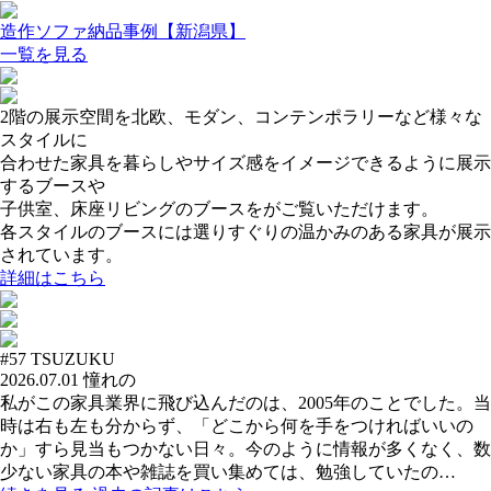
造作ソファ納品事例【新潟県】
一覧を見る
2階の展示空間を北欧、モダン、コンテンポラリーなど様々な
スタイルに
合わせた家具を暮らしやサイズ感をイメージできるように展示
するブースや
子供室、床座リビングのブースをがご覧いただけます。
各スタイルのブースには選りすぐりの温かみのある家具が展示
されています。
詳細はこちら
#57
TSUZUKU
2026.07.01
憧れの
私がこの家具業界に飛び込んだのは、2005年のことでした。当
時は右も左も分からず、「どこから何を手をつければいいの
か」すら見当もつかない日々。今のように情報が多くなく、数
少ない家具の本や雑誌を買い集めては、勉強していたの…