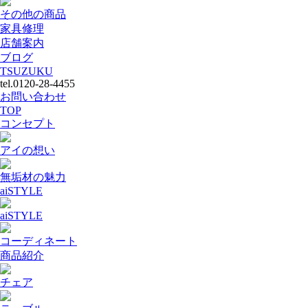
その他の商品
家具修理
店舗案内
ブログ
TSUZUKU
tel.0120-28-4455
お問い合わせ
TOP
コンセプト
アイの想い
無垢材の魅力
aiSTYLE
aiSTYLE
コーディネート
商品紹介
チェア