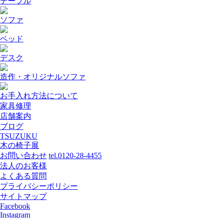
テーブル
ソファ
ベッド
デスク
造作・オリジナルソファ
お手入れ方法について
家具修理
店舗案内
ブログ
TSUZUKU
木の椅子展
お問い合わせ
tel.0120-28-4455
法人のお客様
よくある質問
プライバシーポリシー
サイトマップ
Facebook
Instagram