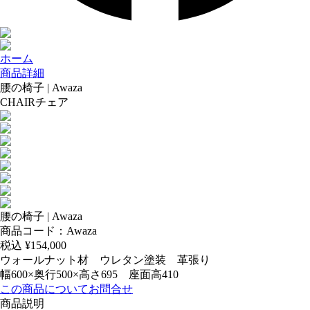
ホーム
商品詳細
腰の椅子 | Awaza
CHAIR
チェア
腰の椅子 | Awaza
商品コード：Awaza
税込 ¥
154,000
ウォールナット材 ウレタン塗装 革張り
幅600×奥行500×高さ695 座面高410
この商品についてお問合せ
商品説明