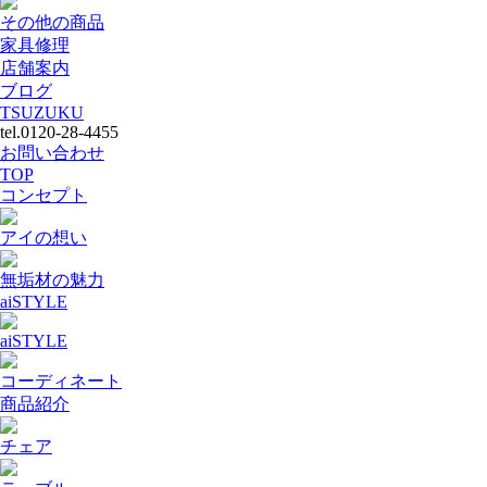
その他の商品
家具修理
店舗案内
ブログ
TSUZUKU
tel.0120-28-4455
お問い合わせ
TOP
コンセプト
アイの想い
無垢材の魅力
aiSTYLE
aiSTYLE
コーディネート
商品紹介
チェア