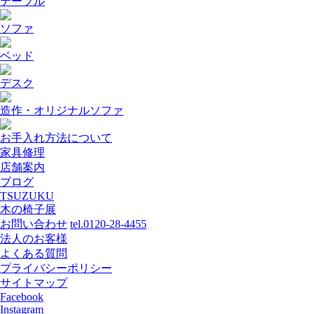
テーブル
ソファ
ベッド
デスク
造作・オリジナルソファ
お手入れ方法について
家具修理
店舗案内
ブログ
TSUZUKU
木の椅子展
お問い合わせ
tel.0120-28-4455
法人のお客様
よくある質問
プライバシーポリシー
サイトマップ
Facebook
Instagram