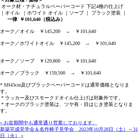
オーク材・ナチュラルペーパーコード 下記4種の仕上げ
｜オイル ｜ホワイト オイル ｜ソープ ｜ ブラック塗装 ｜
一律 ￥101,640（税込み）
オーク／オイル ￥145,200 → ￥101,640
オーク／ホワイトオイル ￥145,200 → ￥101,640
オーク／ソープ ￥129,800 → ￥101,640
オーク／ブラック ￥159,500 → ￥101,640
* SH43cm及びブラックペーパーコードは通常価格となりま
す。
* ラッカー及びスモークドオイル仕上げは対象外です。
* オークのブラック塗装は、ツヤ有・目はじき塗装となりま
す。
« お盆期間中も通常通り営業しております。
新築完成見学会＆名作椅子見学会 2023年10月28日（土）～31
日（火） »