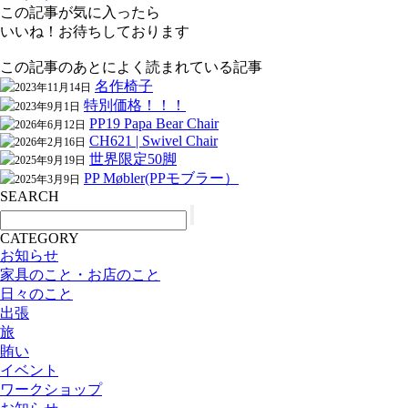
この記事が気に入ったら
いいね！お待ちしております
この記事のあとによく読まれている記事
名作椅子
2023年11月14日
特別価格！！！
2023年9月1日
PP19 Papa Bear Chair
2026年6月12日
CH621 | Swivel Chair
2026年2月16日
世界限定50脚
2025年9月19日
PP Møbler(PPモブラー）
2025年3月9日
SEARCH
CATEGORY
お知らせ
家具のこと・お店のこと
日々のこと
出張
旅
賄い
イベント
ワークショップ