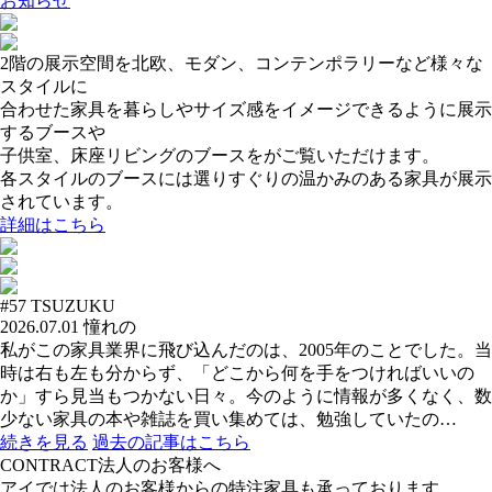
お知らせ
2階の展示空間を北欧、モダン、コンテンポラリーなど様々な
スタイルに
合わせた家具を暮らしやサイズ感をイメージできるように展示
するブースや
子供室、床座リビングのブースをがご覧いただけます。
各スタイルのブースには選りすぐりの温かみのある家具が展示
されています。
詳細はこちら
#57
TSUZUKU
2026.07.01
憧れの
私がこの家具業界に飛び込んだのは、2005年のことでした。当
時は右も左も分からず、「どこから何を手をつければいいの
か」すら見当もつかない日々。今のように情報が多くなく、数
少ない家具の本や雑誌を買い集めては、勉強していたの…
続きを見る
過去の記事はこちら
CONTRACT
法人のお客様へ
アイでは法人のお客様からの特注家具も承っております。