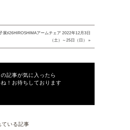
展♯26HIROSHIMAアームチェア 2022年12月3日
（土）～25日（日） »
この記事が気に入ったら
いね！お待ちしております
れている記事