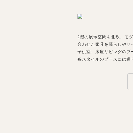
2階の展示空間を北欧、モ
合わせた家具を暮らしやサ
子供室、床座リビングのブ
各スタイルのブースには選