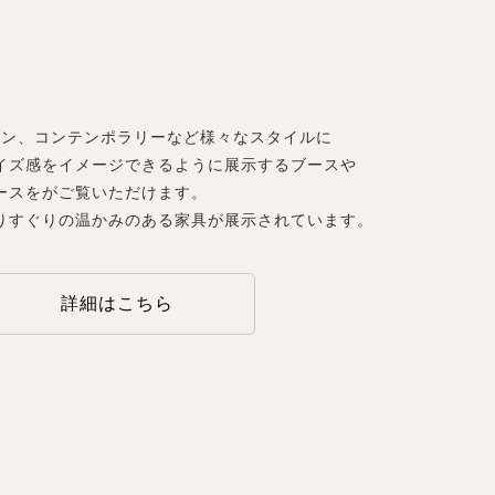
ダン、コンテンポラリーなど様々なスタイルに
イズ感をイメージできるように展示するブースや
ースをがご覧いただけます。
りすぐりの温かみのある家具が展示されています。
詳細はこちら