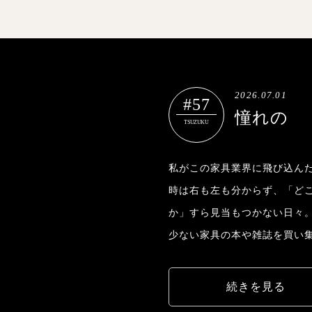
2026.07.01
#57
憧れの
TSUZUKU
私がこの家具業界に飛び込んだ
時は右も左も分からず、「ど
か」すら見当もつかない日々
少ない家具の本や雑誌を買い
続きを見る