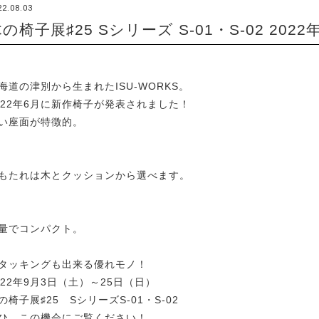
22.08.03
の椅子展♯25 Sシリーズ S-01・S-02 20
海道の津別から生まれたISU-WORKS。
022年6月に新作椅子が発表されました！
い座面が特徴的。
もたれは木とクッションから選べます。
量でコンパクト。
タッキングも出来る優れモノ！
022年9月3日（土）～25日（日）
の椅子展♯25 SシリーズS-01・S-02
ひ、この機会にご覧ください！