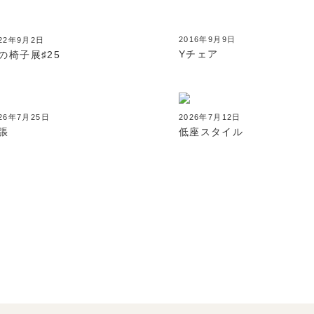
2016年9月9日
022年9月2日
Yチェア
の椅子展♯25
26年7月25日
2026年7月12日
張
低座スタイル