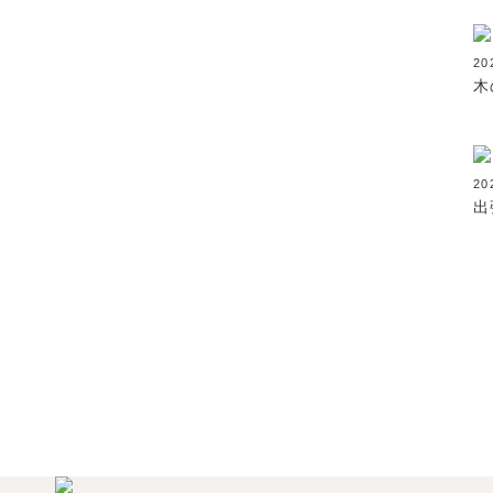
2
木
20
出