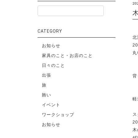
20
木
CATEGORY
北
2
お知らせ
丸
家具のこと・お店のこと
日々のこと
出張
背
旅
賄い
軽
イベント
ス
ワークショップ
2
お知らせ
木
ぜ