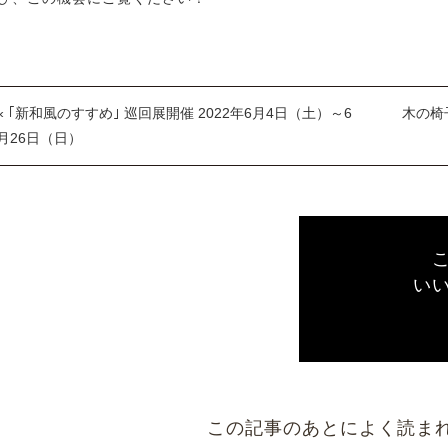
« ｢新和風のすすめ｣ 巡回展開催 2022年6月4日（土）～6
木の椅子
月26日（日）
い
この記事のあとによく読ま