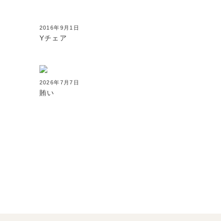
2016年9月1日
Yチェア
2026年7月7日
賄い