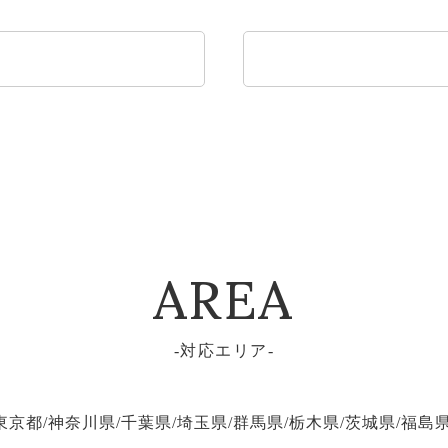
法人のお客様へ
建築関係のお客様へ
AREA
対応エリア
東京都/神奈川県/千葉県/埼玉県/群馬県/栃木県/茨城県/福島県