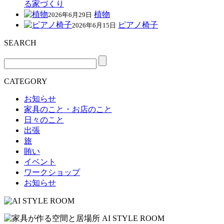
る家づくり
植物
2026年6月29日
ピアノ椅子
2026年6月15日
SEARCH
CATEGORY
お知らせ
家具のこと・お店のこと
日々のこと
出張
旅
賄い
イベント
ワークショップ
お知らせ