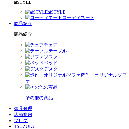
aiSTYLE
aiSTYLE
コーディネート
商品紹介
商品紹介
チェア
テーブル
ソファ
ベッド
デスク
造作・オリジナルソフ
ァ
その他の商品
家具修理
店舗案内
ブログ
TSUZUKU