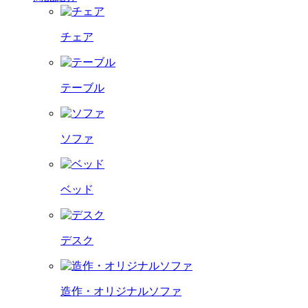
チェア
テーブル
ソファ
ベッド
デスク
造作・オリジナルソファ