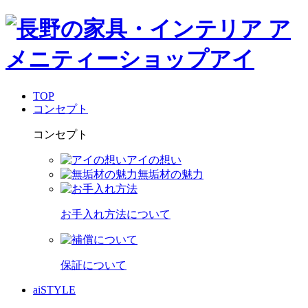
TOP
コンセプト
コンセプト
アイの想い
無垢材の魅力
お手入れ方法について
保証について
aiSTYLE