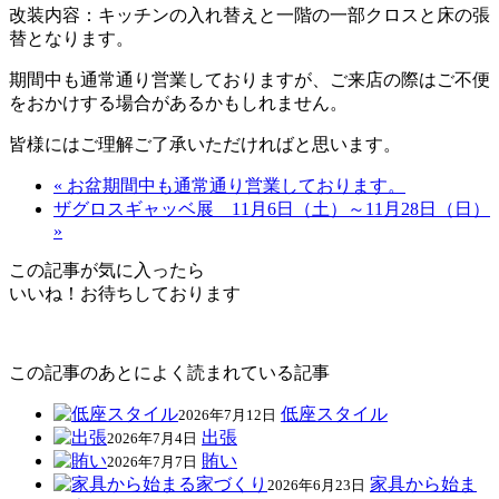
改装内容：キッチンの入れ替えと一階の一部クロスと床の張
替となります。
期間中も通常通り営業しておりますが、ご来店の際はご不便
をおかけする場合があるかもしれません。
皆様にはご理解ご了承いただければと思います。
« お盆期間中も通常通り営業しております。
ザグロスギャッベ展 11月6日（土）～11月28日（日）
»
この記事が気に入ったら
いいね！お待ちしております
この記事のあとによく読まれている記事
低座スタイル
2026年7月12日
出張
2026年7月4日
賄い
2026年7月7日
家具から始ま
2026年6月23日