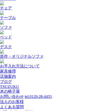
チェア
テーブル
ソファ
ベッド
デスク
造作・オリジナルソファ
お手入れ方法について
家具修理
店舗案内
ブログ
TSUZUKU
木の椅子展
お問い合わせ
tel.0120-28-4455
法人のお客様
よくある質問