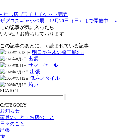
« 推し店プラチナチケット完売
ザグロスギャッベ展 12月20日（日）まで開催中！ »
この記事が気に入ったら
いいね！お待ちしております
この記事のあとによく読まれている記事
明日から木の椅子展♯18
2020年10月31日
出張
2026年8月7日
サマーセール
2026年8月1日
出張
2026年7月25日
低座スタイル
2026年7月12日
賄い
2026年7月7日
SEARCH
CATEGORY
お知らせ
家具のこと・お店のこと
日々のこと
出張
旅