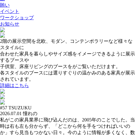
賄い
イベント
ワークショップ
お知らせ
2階の展示空間を北欧、モダン、コンテンポラリーなど様々な
スタイルに
合わせた家具を暮らしやサイズ感をイメージできるように展示
するブースや
子供室、床座リビングのブースをがご覧いただけます。
各スタイルのブースには選りすぐりの温かみのある家具が展示
されています。
詳細はこちら
#57
TSUZUKU
2026.07.01
憧れの
私がこの家具業界に飛び込んだのは、2005年のことでした。当
時は右も左も分からず、「どこから何を手をつければいいの
か」すら見当もつかない日々。今のように情報が多くなく、数