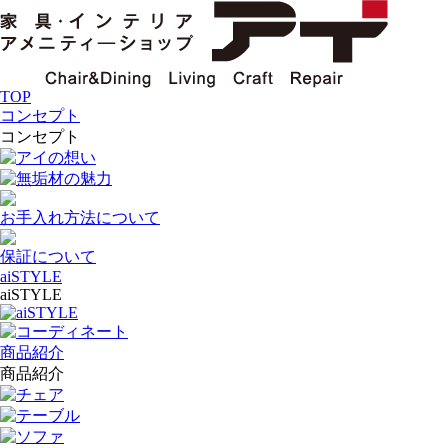
TOP
コンセプト
コンセプト
アイの想い
無垢材の魅力
お手入れ方法について
保証について
aiSTYLE
aiSTYLE
aiSTYLE
コーディネート
商品紹介
商品紹介
チェア
テーブル
ソファ