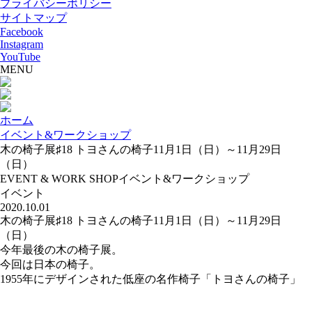
プライバシーポリシー
サイトマップ
Facebook
Instagram
YouTube
MENU
ホーム
イベント&ワークショップ
木の椅子展♯18 トヨさんの椅子11月1日（日）～11月29日
（日）
EVENT & WORK SHOP
イベント&ワークショップ
イベント
2020.10.01
木の椅子展♯18 トヨさんの椅子11月1日（日）～11月29日
（日）
今年最後の木の椅子展。
今回は日本の椅子。
1955年にデザインされた低座の名作椅子「トヨさんの椅子」