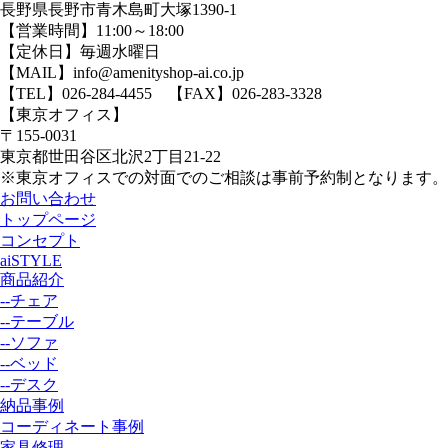
長野県長野市青木島町大塚1390-1
【営業時間】11:00～18:00
【定休日】毎週水曜日
【MAIL】info@amenityshop-ai.co.jp
【TEL】
026-284-4455
【FAX】026-283-3328
【東京オフィス】
〒155-0031
東京都世田谷区北沢2丁目21-22
※東京オフィスでの対面でのご相談は事前予約制となります。
お問い合わせ
トップページ
コンセプト
aiSTYLE
商品紹介
--チェア
--テーブル
--ソファ
--ベッド
--デスク
納品事例
コーディネート事例
家具修理