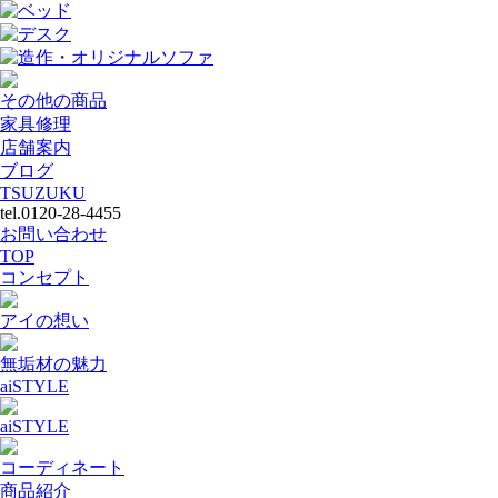
ベッド
デスク
造作・オリジナルソファ
その他の商品
家具修理
店舗案内
ブログ
TSUZUKU
tel.0120-28-4455
お問い合わせ
TOP
コンセプト
アイの想い
無垢材の魅力
aiSTYLE
aiSTYLE
コーディネート
商品紹介