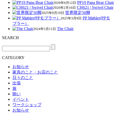
PP19 Papa Bear Chair
2026年6月12日
CH621 | Swivel Chair
2026年2月16日
世界限定50脚
2025年9月19日
PP Møbler(PPモ
2025年3月9日
ブラー）
The Chair
2024年5月11日
SEARCH
CATEGORY
お知らせ
家具のこと・お店のこと
日々のこと
出張
旅
賄い
イベント
ワークショップ
お知らせ