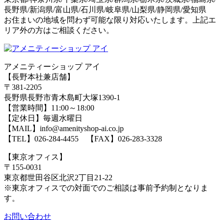
長野県/新潟県/富山県/石川県/岐阜県/山梨県/静岡県/愛知県
お住まいの地域を問わず可能な限り対応いたします。上記エ
リア外の方はご相談ください。
アメニティーショップ アイ
【長野本社兼店舗】
〒381-2205
長野県長野市青木島町大塚1390-1
【営業時間】11:00～18:00
【定休日】毎週水曜日
【MAIL】info@amenityshop-ai.co.jp
【TEL】
026-284-4455
【FAX】026-283-3328
【東京オフィス】
〒155-0031
東京都世田谷区北沢2丁目21-22
※東京オフィスでの対面でのご相談は事前予約制となりま
す。
お問い合わせ