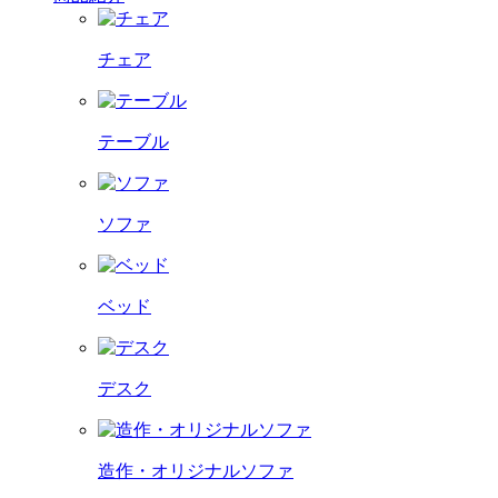
チェア
テーブル
ソファ
ベッド
デスク
造作・オリジナルソファ