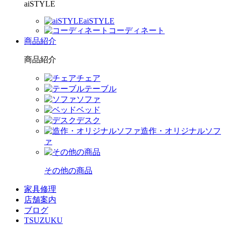
aiSTYLE
aiSTYLE
コーディネート
商品紹介
商品紹介
チェア
テーブル
ソファ
ベッド
デスク
造作・オリジナルソフ
ァ
その他の商品
家具修理
店舗案内
ブログ
TSUZUKU