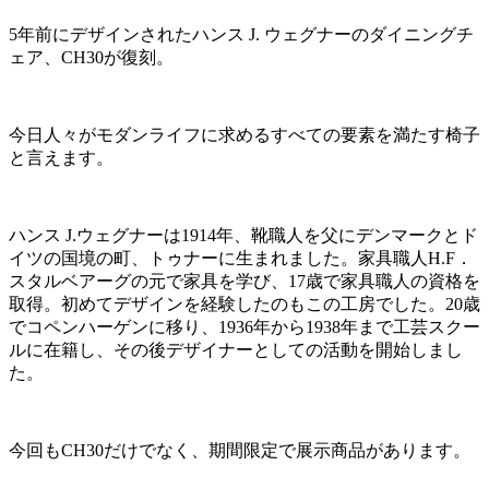
5年前にデザインされたハンス J. ウェグナーのダイニングチ
ェア、CH30が復刻。
今日人々がモダンライフに求めるすべての要素を満たす椅子
と言えます。
ハンス J.ウェグナーは1914年、靴職人を父にデンマークとド
イツの国境の町、トゥナーに生まれました。家具職人H.F．
スタルベアーグの元で家具を学び、17歳で家具職人の資格を
取得。初めてデザインを経験したのもこの工房でした。20歳
でコペンハーゲンに移り、1936年から1938年まで工芸スクー
ルに在籍し、その後デザイナーとしての活動を開始しまし
た。
今回もCH30だけでなく、期間限定で展示商品があります。