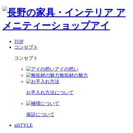
TOP
コンセプト
コンセプト
アイの想い
無垢材の魅力
お手入れ方法について
保証について
aiSTYLE