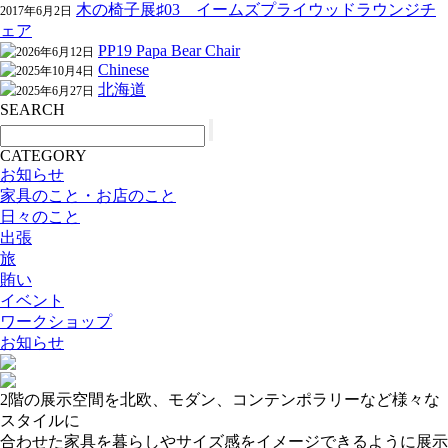
木の椅子展♯03 イームズプライウッドラウンジチ
2017年6月2日
ェア
PP19 Papa Bear Chair
2026年6月12日
Chinese
2025年10月4日
北海道
2025年6月27日
SEARCH
CATEGORY
お知らせ
家具のこと・お店のこと
日々のこと
出張
旅
賄い
イベント
ワークショップ
お知らせ
2階の展示空間を北欧、モダン、コンテンポラリーなど様々な
スタイルに
合わせた家具を暮らしやサイズ感をイメージできるように展示