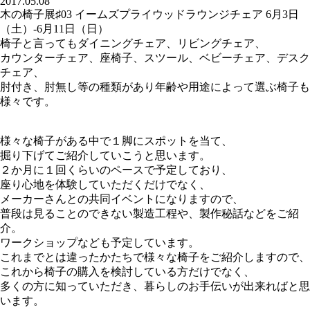
2017.05.08
木の椅子展♯03 イームズプライウッドラウンジチェア 6月3日
（土）-6月11日（日）
椅子と言ってもダイニングチェア、リビングチェア、
カウンターチェア、座椅子、スツール、ベビーチェア、デスク
チェア、
肘付き、肘無し等の種類があり年齢や用途によって選ぶ椅子も
様々です。
様々な椅子がある中で１脚にスポットを当て、
掘り下げてご紹介していこうと思います。
２か月に１回くらいのペースで予定しており、
座り心地を体験していただくだけでなく、
メーカーさんとの共同イベントになりますので、
普段は見ることのできない製造工程や、製作秘話などをご紹
介。
ワークショップなども予定しています。
これまでとは違ったかたちで様々な椅子をご紹介しますので、
これから椅子の購入を検討している方だけでなく、
多くの方に知っていただき、暮らしのお手伝いが出来ればと思
います。