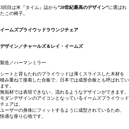
3回目は米『タイム』誌から
”20世紀最高のデザイン”
に選ばれ
たこの椅子。
イームズプライウッドラウンジチェア
デザイン／チャールズ＆レイ・イームズ
製造／ハーマンミラー
シートと背もたれのプライウッドは薄くスライスした木材を
積み重ねて接着した合板で、日本では成形合板とも呼ばれてい
ます。
無垢材では表現できない、流れるようなデザインができます。
モダンデザインのアイコンとなっているイームズプライウッド
チェアは、
ユーザーの身体にフィットするように成型されているため、
快適な座り心地です。