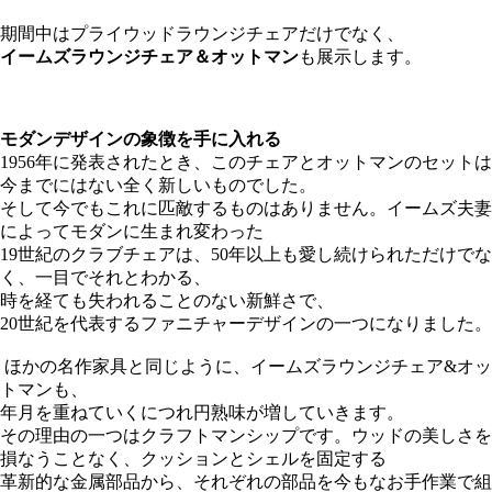
期間中はプライウッドラウンジチェアだけでなく、
イームズラウンジチェア＆オットマン
も展示します。
モダンデザインの象徴を手に入れる
1956年に発表されたとき、このチェアとオットマンのセットは
今までにはない全く新しいものでした。
そして今でもこれに匹敵するものはありません。イームズ夫妻
によってモダンに生まれ変わった
19世紀のクラブチェアは、50年以上も愛し続けられただけでな
く、一目でそれとわかる、
時を経ても失われることのない新鮮さで、
20世紀を代表するファニチャーデザインの一つになりました。
ほかの名作家具と同じように、イームズラウンジチェア&オッ
トマンも、
年月を重ねていくにつれ円熟味が増していきます。
その理由の一つはクラフトマンシップです。ウッドの美しさを
損なうことなく、クッションとシェルを固定する
革新的な金属部品から、それぞれの部品を今もなお手作業で組