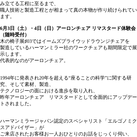
み立てる工程に至るまで、
職人技術と製造工程とが相まって真の本物が作り続けられてい
ます。
6月3日（土）
・
4日（日）
アーロンチェア リマスタード体験会
（随時受付）
木の椅子展♯03ではイームズプライウッドラウンジチェアを
製造しているハーマンミラー社のワークチェアも期間限定で展
示します。
代表的なのがアーロンチェア。
1994年に発表され20年を超える“座ることの科学”に関する研
究、そして素材、製造、
テクノロジーの面における進歩を取り入れ、
昨年アーロンチェア リマスタードとして全面的にアップデー
トされました。
ハーマンミラージャパン認定のスペシャリスト「エルゴノミク
スアドバイザー」が
ご来店されたお客様お一人おひとりのお話をじっくり伺い、