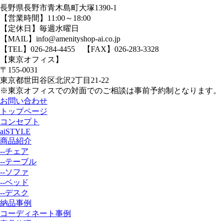
長野県長野市青木島町大塚1390-1
【営業時間】11:00～18:00
【定休日】毎週水曜日
【MAIL】info@amenityshop-ai.co.jp
【TEL】
026-284-4455
【FAX】026-283-3328
【東京オフィス】
〒155-0031
東京都世田谷区北沢2丁目21-22
※東京オフィスでの対面でのご相談は事前予約制となります。
お問い合わせ
トップページ
コンセプト
aiSTYLE
商品紹介
--チェア
--テーブル
--ソファ
--ベッド
--デスク
納品事例
コーディネート事例