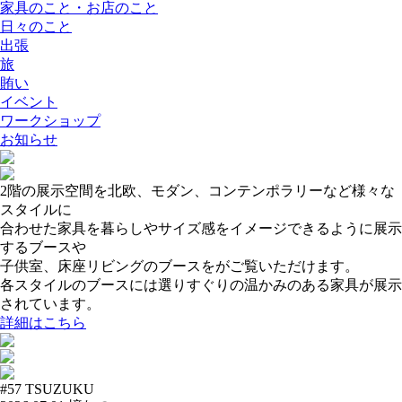
家具のこと・お店のこと
日々のこと
出張
旅
賄い
イベント
ワークショップ
お知らせ
2階の展示空間を北欧、モダン、コンテンポラリーなど様々な
スタイルに
合わせた家具を暮らしやサイズ感をイメージできるように展示
するブースや
子供室、床座リビングのブースをがご覧いただけます。
各スタイルのブースには選りすぐりの温かみのある家具が展示
されています。
詳細はこちら
#57
TSUZUKU