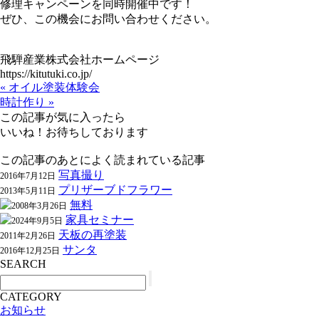
修理キャンペーンを同時開催中です！
ぜひ、この機会にお問い合わせください。
飛騨産業株式会社ホームページ
https://kitutuki.co.jp/
« オイル塗装体験会
時計作り »
この記事が気に入ったら
いいね！お待ちしております
この記事のあとによく読まれている記事
写真撮り
2016年7月12日
プリザーブドフラワー
2013年5月11日
無料
2008年3月26日
家具セミナー
2024年9月5日
天板の再塗装
2011年2月26日
サンタ
2016年12月25日
SEARCH
CATEGORY
お知らせ