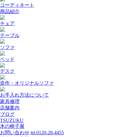
コーディネート
商品紹介
チェア
テーブル
ソファ
ベッド
デスク
造作・オリジナルソファ
お手入れ方法について
家具修理
店舗案内
ブログ
TSUZUKU
木の椅子展
お問い合わせ
tel.0120-28-4455