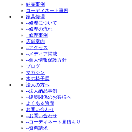
納品事例
コーディネート事例
家具修理
--修理について
--修理の流れ
--修理事例
店舗案内
--アクセス
--メディア掲載
--個人情報保護方針
ブログ
マガジン
木の椅子展
法人の方へ
--法人納品事例
--建築関係のお客様へ
よくある質問
お問い合わせ
--お問い合わせ
--コーディネート見積もり
--資料請求