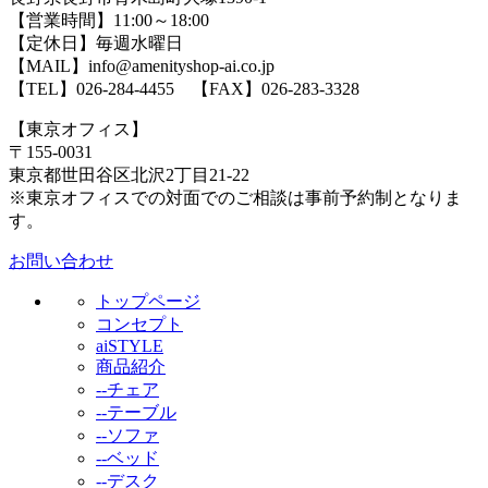
【営業時間】11:00～18:00
【定休日】毎週水曜日
【MAIL】info@amenityshop-ai.co.jp
【TEL】
026-284-4455
【FAX】026-283-3328
【東京オフィス】
〒155-0031
東京都世田谷区北沢2丁目21-22
※東京オフィスでの対面でのご相談は事前予約制となりま
す。
お問い合わせ
トップページ
コンセプト
aiSTYLE
商品紹介
--チェア
--テーブル
--ソファ
--ベッド
--デスク