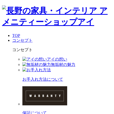
TOP
コンセプト
コンセプト
アイの想い
無垢材の魅力
お手入れ方法について
保証について