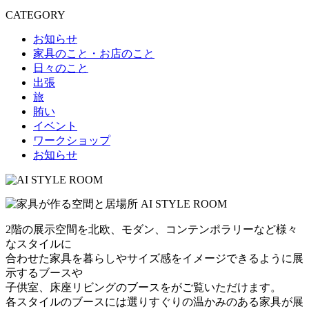
CATEGORY
お知らせ
家具のこと・お店のこと
日々のこと
出張
旅
賄い
イベント
ワークショップ
お知らせ
2階の展示空間を北欧、モダン、コンテンポラリーなど様々
なスタイルに
合わせた家具を暮らしやサイズ感をイメージできるように展
示するブースや
子供室、床座リビングのブースをがご覧いただけます。
各スタイルのブースには選りすぐりの温かみのある家具が展