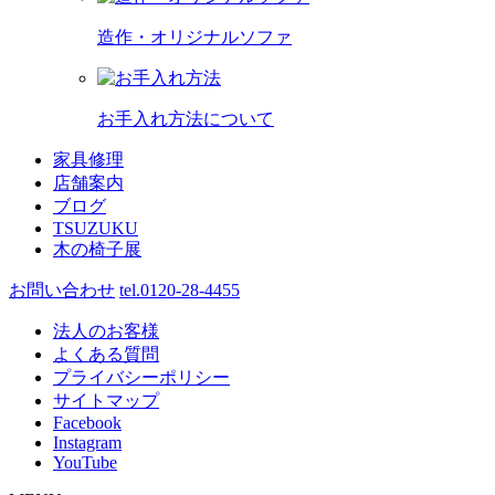
造作・オリジナルソファ
お手入れ方法について
家具修理
店舗案内
ブログ
TSUZUKU
木の椅子展
お問い合わせ
tel.0120-28-4455
法人のお客様
よくある質問
プライバシーポリシー
サイトマップ
Facebook
Instagram
YouTube