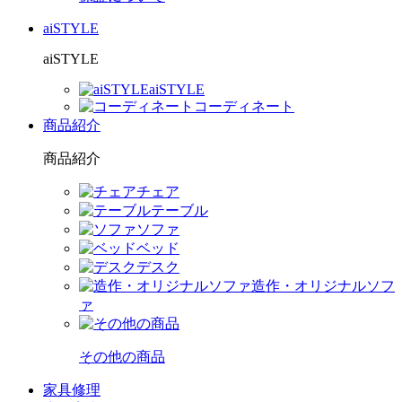
aiSTYLE
aiSTYLE
aiSTYLE
コーディネート
商品紹介
商品紹介
チェア
テーブル
ソファ
ベッド
デスク
造作・オリジナルソフ
ァ
その他の商品
家具修理