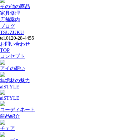
その他の商品
家具修理
店舗案内
ブログ
TSUZUKU
tel.0120-28-4455
お問い合わせ
TOP
コンセプト
アイの想い
無垢材の魅力
aiSTYLE
aiSTYLE
コーディネート
商品紹介
チェア