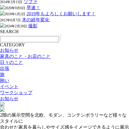
ソファ
2014年3月13日
早速！
2020年9月6日
2019年もよろしくお願いします！
2019年1月2日
木の経年変化
2012年6月7日
撮影
2024年2月29日
SEARCH
CATEGORY
お知らせ
家具のこと・お店のこと
日々のこと
出張
旅
賄い
イベント
ワークショップ
お知らせ
2階の展示空間を北欧、モダン、コンテンポラリーなど様々な
スタイルに
合わせた家具を暮らしやサイズ感をイメージできるように展示