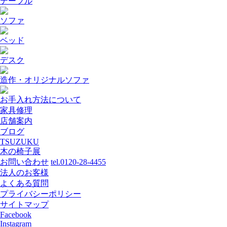
テーブル
ソファ
ベッド
デスク
造作・オリジナルソファ
お手入れ方法について
家具修理
店舗案内
ブログ
TSUZUKU
木の椅子展
お問い合わせ
tel.0120-28-4455
法人のお客様
よくある質問
プライバシーポリシー
サイトマップ
Facebook
Instagram