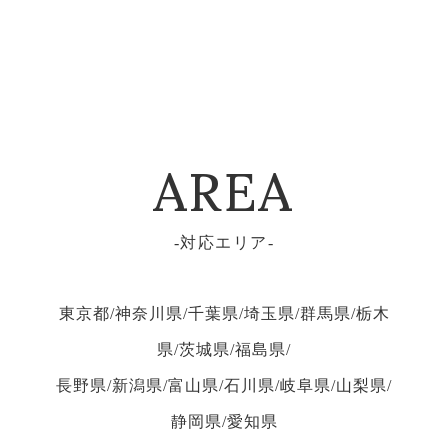
AREA
対応エリア
東京都/神奈川県/千葉県/埼玉県/群馬県/栃木
県/茨城県/福島県/
長野県/新潟県/富山県/石川県/岐阜県/山梨県/
静岡県/愛知県