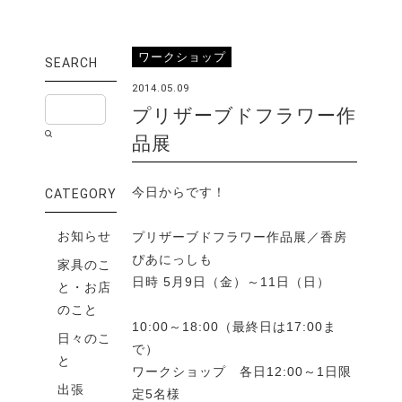
ワークショップ
SEARCH
2014.05.09
プリザーブドフラワー作
品展
今日からです！
CATEGORY
お知らせ
プリザーブドフラワー作品展／香房
ぴあにっしも
家具のこ
日時 5月9日（金）～11日（日）
と・お店
のこと
10:00～18:00（最終日は17:00ま
日々のこ
で）
と
ワークショップ 各日12:00～1日限
出張
定5名様