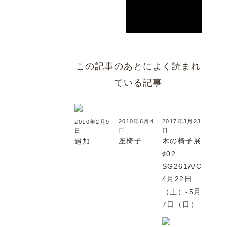
この記事のあとによく読まれ
ている記事
2010年6月4
2017年3月23
2010年2月9
日
日
日
座椅子
木の椅子展
追加
♯02
SG261A/CRESC
4月22日
（土）-5月
7日（日）