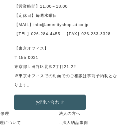
【営業時間】11:00～18:00
【定休日】毎週水曜日
【MAIL】info@amenityshop-ai.co.jp
【TEL】
026-284-4455
【FAX】026-283-3328
【東京オフィス】
〒155-0031
東京都世田谷区北沢2丁目21-22
※東京オフィスでの対面でのご相談は事前予約制とな
ります。
お問い合わせ
具修理
法人の方へ
修理について
--法人納品事例