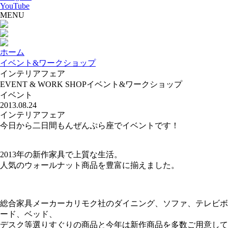
YouTube
MENU
ホーム
イベント&ワークショップ
インテリアフェア
EVENT & WORK SHOP
イベント&ワークショップ
イベント
2013.08.24
インテリアフェア
今日から二日間もんぜんぷら座でイベントです！
2013年の新作家具で上質な生活。
人気のウォールナット商品を豊富に揃えました。
総合家具メーカーカリモク社のダイニング、ソファ、テレビボ
ード、ベッド、
デスク等選りすぐりの商品と今年は新作商品を多数ご用意して