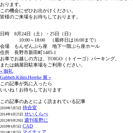
おります。
この機会にぜひお出かけください。
皆様のご来場をお待ちしております。
日時 8月24日（土）・25日（日）
10:00～18:00 （最終日は16:00まで）
会場 もんぜんぷら座 地下一階ぷら座ホール
住所 長野市新田町1485-1
お車でお越しの方は、TOIGO（トイーゴ）パーキング、
または鍋屋田駐車場をご利用ください。
« 御礼
Gabbeh.Kilim.Hereke 展 »
この記事が気に入ったら
いいね！お待ちしております
この記事のあとによく読まれている記事
待合室
2010年5月5日
せいくらべ
2014年4月25日
週刊長野に
2012年9月29日
CAD
2010年4月5日
マイチェア
2011年2月7日