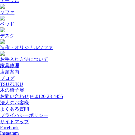
テーブル
ソファ
ベッド
デスク
造作・オリジナルソファ
お手入れ方法について
家具修理
店舗案内
ブログ
TSUZUKU
木の椅子展
お問い合わせ
tel.0120-28-4455
法人のお客様
よくある質問
プライバシーポリシー
サイトマップ
Facebook
Instagram