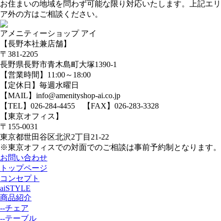
お住まいの地域を問わず可能な限り対応いたします。上記エリ
ア外の方はご相談ください。
アメニティーショップ アイ
【長野本社兼店舗】
〒381-2205
長野県長野市青木島町大塚1390-1
【営業時間】11:00～18:00
【定休日】毎週水曜日
【MAIL】info@amenityshop-ai.co.jp
【TEL】
026-284-4455
【FAX】026-283-3328
【東京オフィス】
〒155-0031
東京都世田谷区北沢2丁目21-22
※東京オフィスでの対面でのご相談は事前予約制となります。
お問い合わせ
トップページ
コンセプト
aiSTYLE
商品紹介
--チェア
--テーブル