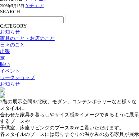
Yチェア
2006年5月15日
SEARCH
CATEGORY
お知らせ
家具のこと・お店のこと
日々のこと
出張
旅
賄い
イベント
ワークショップ
お知らせ
2階の展示空間を北欧、モダン、コンテンポラリーなど様々な
スタイルに
合わせた家具を暮らしやサイズ感をイメージできるように展示
するブースや
子供室、床座リビングのブースをがご覧いただけます。
各スタイルのブースには選りすぐりの温かみのある家具が展示