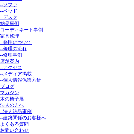
--ソファ
--ベッド
--デスク
納品事例
コーディネート事例
家具修理
--修理について
--修理の流れ
--修理事例
店舗案内
--アクセス
--メディア掲載
--個人情報保護方針
ブログ
マガジン
木の椅子展
法人の方へ
--法人納品事例
--建築関係のお客様へ
よくある質問
お問い合わせ