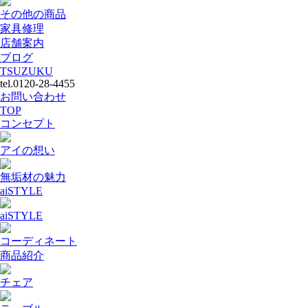
その他の商品
家具修理
店舗案内
ブログ
TSUZUKU
tel.0120-28-4455
お問い合わせ
TOP
コンセプト
アイの想い
無垢材の魅力
aiSTYLE
aiSTYLE
コーディネート
商品紹介
チェア